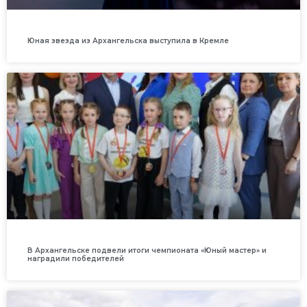
Юная звезда из Архангельска выступила в Кремле
В Архангельске подвели итоги чемпионата «Юный мастер» и
наградили победителей