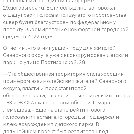
голосовании на единой платформе
29.gorodsreda.ru. Если большинство горожан
отдадут свои голоса в пользу этого пространства,
сквер будет благоустроен по федеральному
проекту «Формирование комфортной городской
среды» в 2022 году.
Отметим, что в минувшем году для жителей
Северного округа уже реконструирован детский
парк на улице Партизанской, 28.
— Эта общественная территория стала хорошим
примером взаимодействия жителей Северного
округа, власти и представителей
общественности, – говорит заместитель министра
ТЭК и ЖКХ Архангельской области Тамара
Лемешева. – Еще на этапе рейтингового
голосования архангелогородцы поддержали
идею возрождения детского парка. В
дальнейшем проект был реализован под