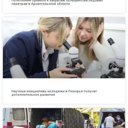
Потепление привело к закрытию большинства ледовых
переправ в Архангельской области
Научные инициативы молодежи в Поморье получат
дополнительное развитие