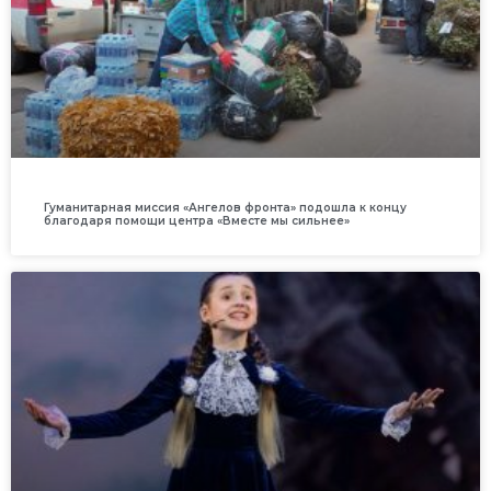
Гуманитарная миссия «Ангелов фронта» подошла к концу
благодаря помощи центра «Вместе мы сильнее»