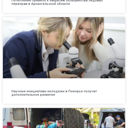
Потепление привело к закрытию большинства ледовых
переправ в Архангельской области
Научные инициативы молодежи в Поморье получат
дополнительное развитие