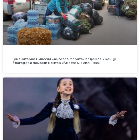
Гуманитарная миссия «Ангелов фронта» подошла к концу
благодаря помощи центра «Вместе мы сильнее»