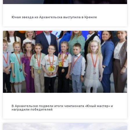
Юная звезда из Архангельска выступила в Кремле
В Архангельске подвели итоги чемпионата «Юный мастер» и
наградили победителей