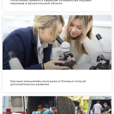
Потепление привело к закрытию большинства ледовых
переправ в Архангельской области
Научные инициативы молодежи в Поморье получат
дополнительное развитие