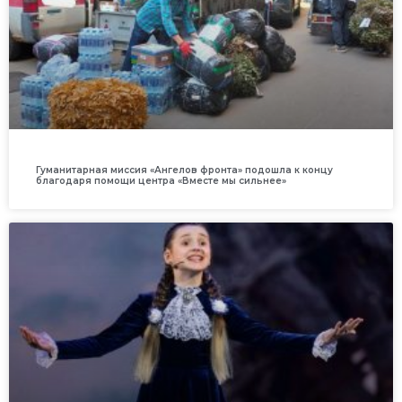
Гуманитарная миссия «Ангелов фронта» подошла к концу
благодаря помощи центра «Вместе мы сильнее»