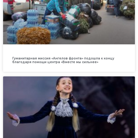
Гуманитарная миссия «Ангелов фронта» подошла к концу
благодаря помощи центра «Вместе мы сильнее»