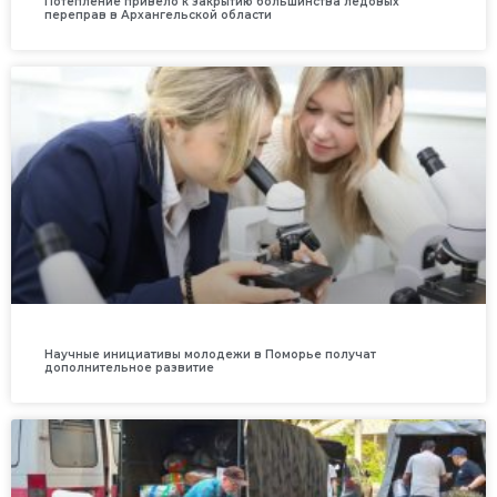
Потепление привело к закрытию большинства ледовых
переправ в Архангельской области
Научные инициативы молодежи в Поморье получат
дополнительное развитие