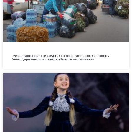
Гуманитарная миссия «Ангелов фронта» подошла к концу
благодаря помощи центра «Вместе мы сильнее»