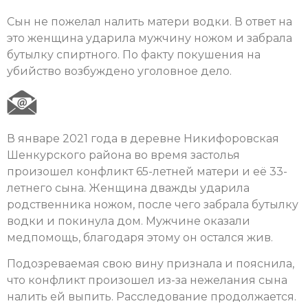
Сын не пожелал налить матери водки. В ответ на
это женщина ударила мужчину ножом и забрала
бутылку спиртного. По факту покушения на
убийство возбуждено уголовное дело.
В январе 2021 года в деревне Никифоровская
Шенкурского района во время застолья
произошел конфликт 65-летней матери и её 33-
летнего сына. Женщина дважды ударила
родственника ножом, после чего забрала бутылку
водки и покинула дом. Мужчине оказали
медпомощь, благодаря этому он остался жив.
Подозреваемая свою вину признала и пояснила,
что конфликт произошел из-за нежелания сына
налить ей выпить. Расследование продолжается.