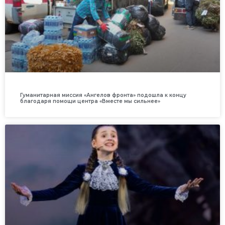
Гуманитарная миссия «Ангелов фронта» подошла к концу
благодаря помощи центра «Вместе мы сильнее»