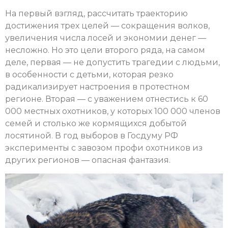
На первый взгляд, рассчитать траекторию
достижения трех целей — сокращения волков,
увеличения числа лосей и экономии денег —
несложно. Но это цели второго ряда, на самом
деле, первая — не допустить трагедии с людьми,
в особенности с детьми, которая резко
радикализирует настроения в протестном
регионе. Вторая — с уважением отнестись к 60
000 местных охотников, у которых 100 000 членов
семей и столько же кормящихся добытой
лосятиной. В год выборов в Госдуму РФ
эксперименты с завозом профи охотников из
других регионов — опасная фантазия.