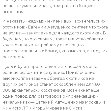
волка не уменьшилась, а затраты на бюджет
выросли».
И наказать «жадных» и «ленивых» архангельских
охотников: «Евгений Автушенко считает, что охота
на волка — занятие «не для каждого охотника». В
будущем, по его словам, правительство области
хочет решать эту проблему с помощью
профессиональных бригад, «возможно, из других
регионов».
Целый букет представлений, способных еще
больше осложнить ситуацию. Привлечение
высокооплачиваемых бригад охотников из
других регионов станет оскорблением для 60
000 архангельских охотников. Возникнет еще
один повод для разговоров о «понаехавших»
начальниках — Евгений Автушенко из Москвы, а
министр ЛПК Игорь Мураев из Омска.