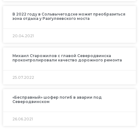
В 2022 году в Сольвычегодске может преобразиться
зона отдыха у Разгуляевского моста
20.04.2021
Михаил Старожилов с главой Северодвинска
проконтролировали качество дорожного ремонта
25.07.2022
«Бесправный» шофер погиб в аварии под
Северодвинском
26.06.2021