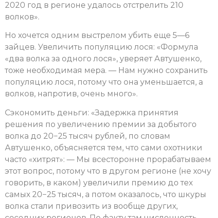
2020 год в регионе удалось отстрелить 210
волков».
Но хочется одним выстрелом убить еще 5—6
зайцев. Увеличить популяцию лося: «Формула
«два волка за одного лося», уверяет Автушенко,
тоже необходимая мера. — Нам нужно сохранить
популяцию лося, потому что она уменьшается, а
волков, напротив, очень много».
Сэкономить деньги: «Задержка принятия
решения по увеличению премии за добытого
волка до 20−25 тысяч рублей, по словам
Автушенко, объясняется тем, что сами охотники
часто «хитрят»: — Мы всесторонне прорабатываем
этот вопрос, потому что в другом регионе (не хочу
говорить, в каком) увеличили премию до тех
самых 20−25 тысяч, а потом оказалось, что шкуры
волка стали привозить из вообще других,
соседних регионов. По факту там численность