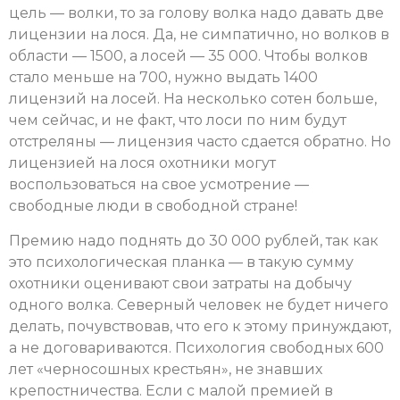
цель — волки, то за голову волка надо давать две
лицензии на лося. Да, не симпатично, но волков в
области — 1500, а лосей — 35 000. Чтобы волков
стало меньше на 700, нужно выдать 1400
лицензий на лосей. На несколько сотен больше,
чем сейчас, и не факт, что лоси по ним будут
отстреляны — лицензия часто сдается обратно. Но
лицензией на лося охотники могут
воспользоваться на свое усмотрение —
свободные люди в свободной стране!
Премию надо поднять до 30 000 рублей, так как
это психологическая планка — в такую сумму
охотники оценивают свои затраты на добычу
одного волка. Северный человек не будет ничего
делать, почувствовав, что его к этому принуждают,
а не договариваются. Психология свободных 600
лет «черносошных крестьян», не знавших
крепостничества. Если с малой премией в