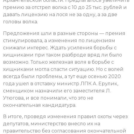
Архангельской области. Предлагалось увеличить
премию за отстрел волка с 10 до 25 тыс. рублей и
давать лицензию на лося не за одну, а за две
головы волка.
Предложения шли в разные стороны — премия
стимулировала, а изменения по лицензиям
снижали интерес. Ждать усиления борьбы с
хищниками при таком разброде вряд ли было
возможно. Только железная воля в борьбе с
хищниками могла спасти ситуацию. Но с волей
всегда были проблемы, а тут еще осенью 2020
года ушел в отставку министр ЛПК А. Ерулик,
сменщиком назначили его заместителя Л.
Утюгова, и все понимали, что это не
окончательная кандидатура.
В итоге, проведя изменения правил охоты через
депутатов, министерство внесло их на
правительство без согласования окончательной