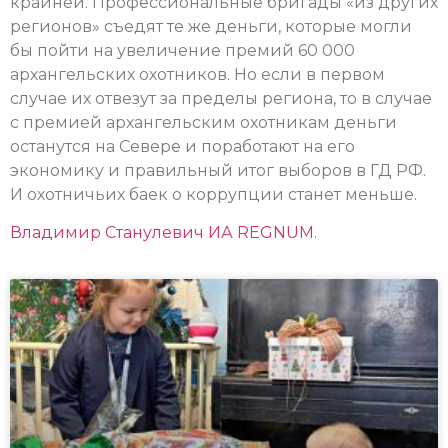
крайней. Профессиональные бригады «из других
регионов» съедят те же деньги, которые могли
бы пойти на увеличение премий 60 000
архангельских охотников. Но если в первом
случае их отвезут за пределы региона, то в случае
с премией архангельским охотникам деньги
останутся на Севере и поработают на его
экономику и правильный итог выборов в ГД РФ.
И охотничьих баек о коррупции станет меньше.
Владимир Станулевич
ИА REGNUM
.