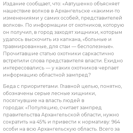
Издание сообщает, что: «Автушенко объясняет
нашествие волков в Архангельске «какими-то
изменениями у самих особей, представителей
волков». По информации от охотников, которую
он получил, в город заходят хищники, которым
удалось выскочить из капкана, «больные и
травмированные, для стаи — бесполезные».
Прочитавшие статью охотники саркастично
встретили слова представителя власти. Ехидно
интересовались — у каких охотников черпает
информацию областной зампред?
Беда с приоритетами. Главной целью, понятно,
обозначены серые лесные хищники,
посягнувшие на власть людей в
городах: «Популяцию, считает зампред
правительства Архангельской области, нужно
сократить на 45% и привести к нормативу: 964
особи на всю Архангельскую область. Всего за