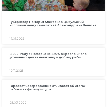
Губернатор Поморья Александр Цыбульский
исполнил мечту семилетней Александры из Вельска
17.01.2025
В 2021 году в Поморье на 220% выросло число
уголовных дел за незаконную добычу рыбы
10.11.2021
Горсовет Северодвинска отчитался об итогах
работы в сфере культуры
25.03.2022