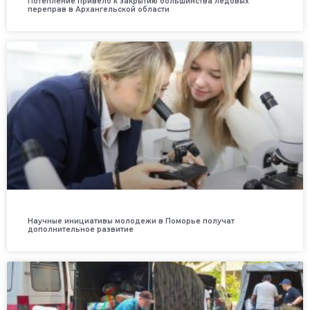
Потепление привело к закрытию большинства ледовых
переправ в Архангельской области
Научные инициативы молодежи в Поморье получат
дополнительное развитие