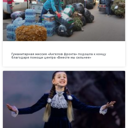
Гуманитарная миссия «Ангелов фронта» подошла к концу
благодаря помощи центра «Вместе мы сильнее»