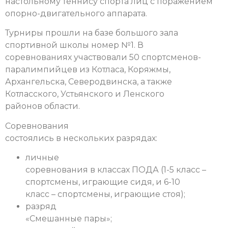
настольному теннису спорта лиц с поражением
опорно-двигательного аппарата.
Т
урниры прошли на базе большого зала
спортивной школы номер №1.
В
соревнованиях участвовали 50 спортсменов-
паралимпийцев из Котласа, Коряжмы,
Архангельска, Северодвинска, а также
Котласского, Устьянского и Ленского
районов области.
Соревнования
состоялись в нескольких разрядах:
личные
соревнования в классах ПОДА (1-5 класс –
спортсмены, играющие сидя, и 6-10
класс – спортсмены, играющие стоя);
разряд
«Смешанные пары»;