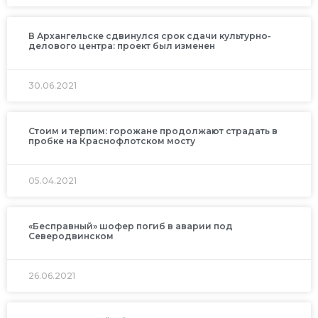
В Архангельске сдвинулся срок сдачи культурно-
делового центра: проект был изменен
30.06.2021
Стоим и терпим: горожане продолжают страдать в
пробке на Краснофлотском мосту
05.04.2021
«Бесправный» шофер погиб в аварии под
Северодвинском
26.06.2021