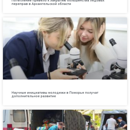
Потепление привело к закрытию большинства ледовых
переправ в Архангельской области
Научные инициативы молодежи в Поморье получат
дополнительное развитие