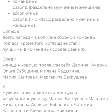
командный
разряд (раздельно мужчины и женщины);
абсолютный
разряд (1-10 класс, раздельно мужчины и
женщины).
Больше
всего наград – в копилке сборной команды
Котласа, кроме того, котлашане стали
лучшими в командных соревнованиях.
Среди
женщин хорошо проявили себя Дарина Кучерук,
Ольга Бабошина, Милана Родыгина,
Мария Саитова и Маргарита Вахрушева.
У
мужчин стоит отметить отличную и
результативную игру Матвея Бегоулева, Максима
Никандрова, Алексея Бабошина, Артемия
Казанцева и Александра Накозина.