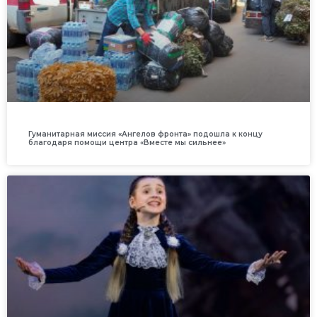
Гуманитарная миссия «Ангелов фронта» подошла к концу
благодаря помощи центра «Вместе мы сильнее»