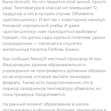
была тёплой). Но что творится этой зимой, просто
ужас. Температура в классах не превышает 12
градусов, и это в лучшем случае. Объявили
«дистанционку». И вот так с новогодних каникул.
Никакой нормальной учёбы. И даже
«дистанционку» нам приходиться выбивать!
Говорят, что детям надо одеться потеплее, уроки
сокращенные, — написала в соцсетях
жительница поселка Любовь Божко.
Как сообщил News29 местный прокурор Игорь
Федоровцев, здание образовательного
учреждения не прогревалось должным образом
из-за морозов, которые выпали на январь-
февраль. Также есть предположения, что в
период праздников температуру убавляли, но
пока проверка продолжается.
На данный момент образование в школе
организовано в обычном формате, температура в