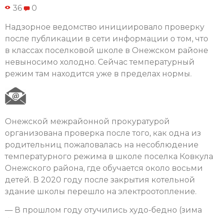
36
0
Надзорное ведомство инициировало проверку
после публикации в сети информации о том, что
в классах поселковой школе в Онежском районе
невыносимо холодно. Сейчас температурный
режим там находится уже в пределах нормы.
Онежской межрайонной прокуратурой
организована проверка после того, как одна из
родительниц пожаловалась на несоблюдение
температурного режима в школе поселка Ковкула
Онежского района, где обучается около восьми
детей. В 2020 году после закрытия котельной
здание школы перешло на электроотопление.
— В прошлом году отучились худо-бедно (зима