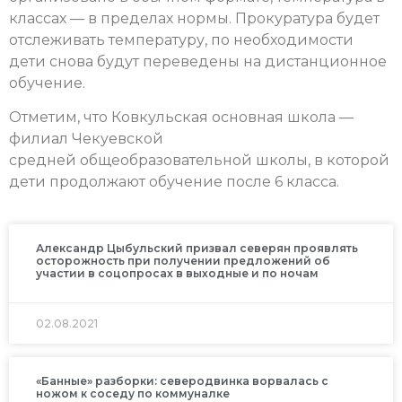
классах — в пределах нормы. Прокуратура будет
отслеживать температуру, по необходимости
дети снова будут переведены на дистанционное
обучение.
Отметим, что Ковкульская основная школа —
филиал Чекуевской
средней общеобразовательной школы, в которой
дети продолжают обучение после 6 класса.
Александр Цыбульский призвал северян проявлять
осторожность при получении предложений об
участии в соцопросах в выходные и по ночам
02.08.2021
«Банные» разборки: северодвинка ворвалась с
ножом к соседу по коммуналке