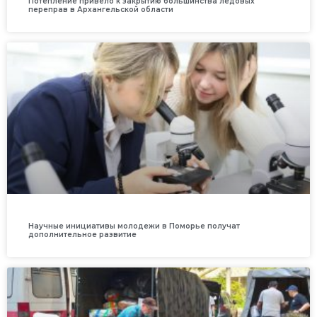
Потепление привело к закрытию большинства ледовых
переправ в Архангельской области
Научные инициативы молодежи в Поморье получат
дополнительное развитие