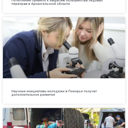
Потепление привело к закрытию большинства ледовых
переправ в Архангельской области
Научные инициативы молодежи в Поморье получат
дополнительное развитие