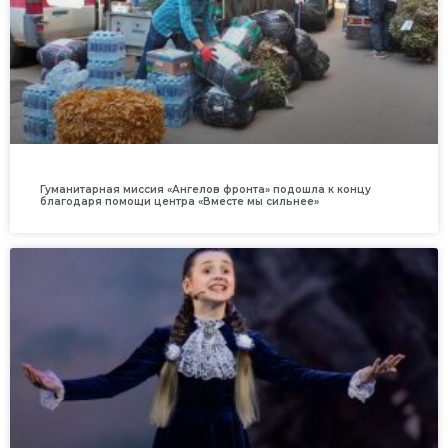
Гуманитарная миссия «Ангелов фронта» подошла к концу
благодаря помощи центра «Вместе мы сильнее»