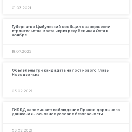
01.03.2021
Губернатор Цыбульский сообщил о завершении
строительства моста через реку Великая Охта в
ноябре
18.07.2022
Объявлены три кандидата на пост нового главы
Новодвинска
03.02.2021
ГИБДД напоминает: соблюдение Правил дорожного
движения – основное условие безопасности
03.02.2021