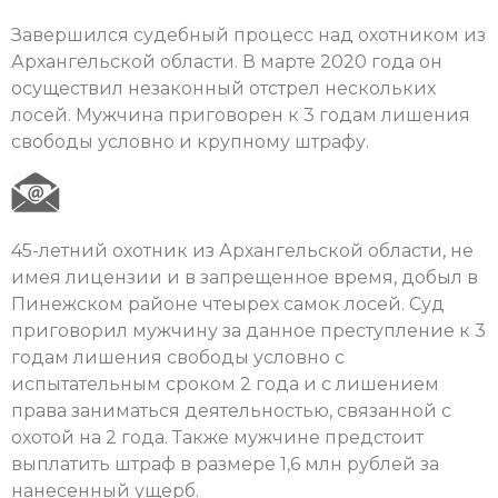
Завершился судебный процесс над охотником из
Архангельской области. В марте 2020 года он
осуществил незаконный отстрел нескольких
лосей. Мужчина приговорен к 3 годам лишения
свободы условно и крупному штрафу.
45-летний охотник из Архангельской области, не
имея лицензии и в запрещенное время, добыл в
Пинежском районе чтеырех самок лосей. Суд
приговорил мужчину за данное преступление к 3
годам лишения свободы условно с
испытательным сроком 2 года и с лишением
права заниматься деятельностью, связанной с
охотой на 2 года. Также мужчине предстоит
выплатить штраф в размере 1,6 млн рублей за
нанесенный ущерб.