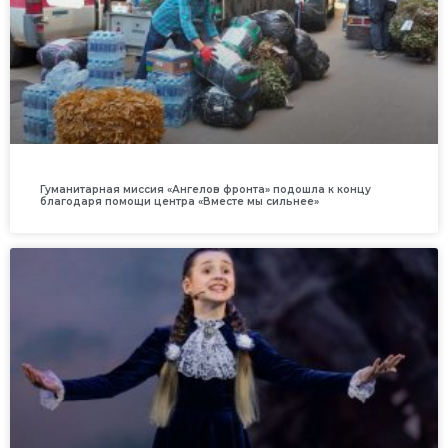
Гуманитарная миссия «Ангелов фронта» подошла к концу
благодаря помощи центра «Вместе мы сильнее»