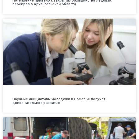
Потепление привело к закрытию большинства ледовых
переправ в Архангельской области
Научные инициативы молодежи в Поморье получат
дополнительное развитие