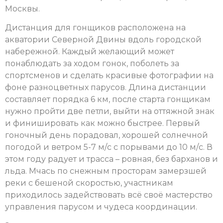
Москвы.
Дистанция для гонщиков расположена на
акватории Северной Двины вдоль городской
набережной. Каждый желающий может
понаблюдать за ходом гонок, поболеть за
спортсменов и сделать красивые фотографии на
фоне разноцветных парусов. Длина дистанции
составляет порядка 6 км, после старта гонщикам
нужно пройти две петли, выйти на оттяжной знак
и финишировать как можно быстрее. Первый
гоночный день порадовал, хорошей солнечной
погодой и ветром 5-7 м/с с порывами до 10 м/с. В
этом году радует и трасса – ровная, без барханов и
льда. Мчась по снежным просторам замерзшей
реки с бешеной скоростью, участникам
приходилось задействовать всё своё мастерство
управления парусом и чудеса координации.