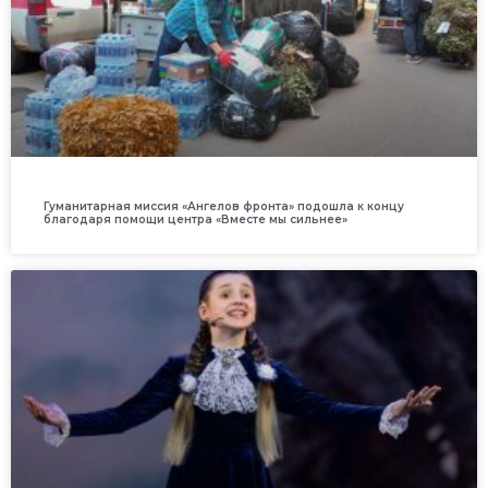
Гуманитарная миссия «Ангелов фронта» подошла к концу
благодаря помощи центра «Вместе мы сильнее»