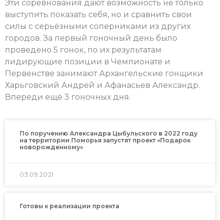
Эти соревнования дают возможность не только
выступить показать себя, но и сравнить свои
силы с серьёзными соперниками из других
городов. За первый гоночный день было
проведено 5 гонок, по их результатам
лидирующие позиции в Чемпионате и
Первенстве занимают Архангельские гонщики
Харьговский Андрей и Афанасьев Александр.
Впереди ещё 3 гоночных дня.
По поручению Александра Цыбульского в 2022 году
на территории Поморья запустят проект «Подарок
новорожденному»
03.09.2021
Готовы к реализации проекта