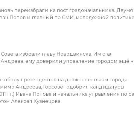
новь переизбрали на пост градоначальника. Двумя
ван Попов и главный по СМИ, молодежной политике
о Совета избрали главу Новодвинска. Им стал
Андреев, ему доверили управление городом ещё н
 отбору претендентов на должность главы города
омимо Андреева, Горсовет одобрил кандидатуры
1 гг.) Ивана Попова и начальника управления по р
том Алексея Кузнецова.