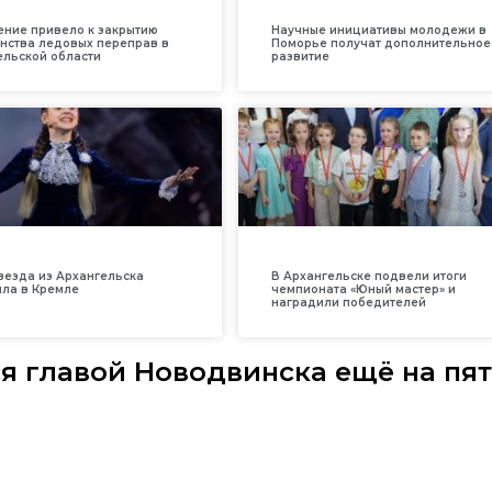
ение привело к закрытию
Научные инициативы молодежи в
нства ледовых переправ в
Поморье получат дополнительное
ельской области
развитие
везда из Архангельска
В Архангельске подвели итоги
ила в Кремле
чемпионата «Юный мастер» и
наградили победителей
я главой Новодвинска ещё на пят