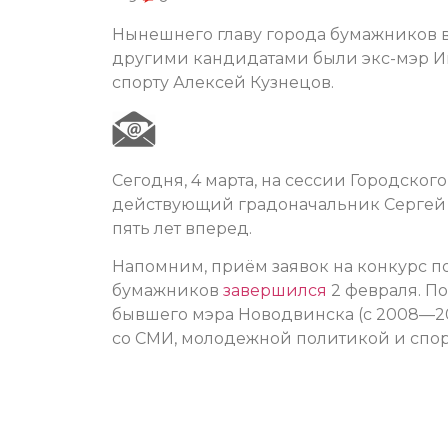
Нынешнего главу города бумажников в
другими кандидатами были экс-мэр И
спорту Алексей Кузнецов.
Сегодня, 4 марта, на сессии Городског
действующий градоначальник Сергей 
пять лет вперед.
Напомним, приём заявок на конкурс по
бумажников
завершился
2 февраля. П
бывшего мэра Новодвинска (с 2008—201
со СМИ, молодежной политикой и спор