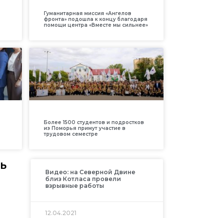
Гуманитарная миссия «Ангелов
фронта» подошла к концу благодаря
помощи центра «Вместе мы сильнее»
Более 1500 студентов и подростков
из Поморья примут участие в
трудовом семестре
ь
Видео: на Северной Двине
близ Котласа провели
взрывные работы
12.04.2021