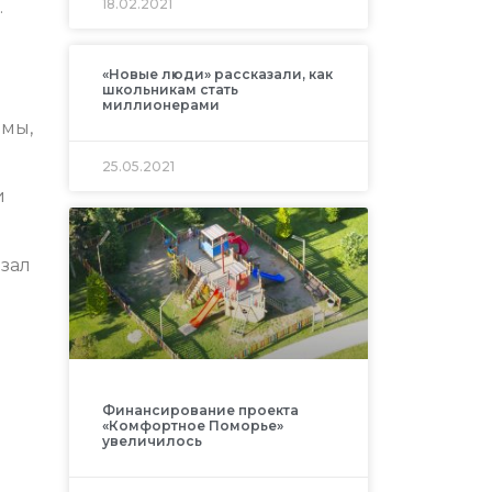
18.02.2021
.
«Новые люди» рассказали, как
школьникам стать
миллионерами
 мы,
25.05.2021
и
азал
Финансирование проекта
«Комфортное Поморье»
увеличилось