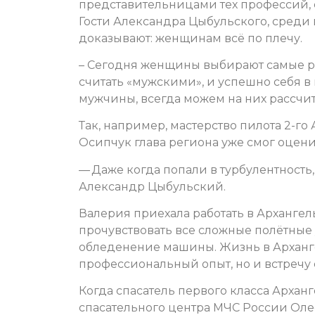
представительницами тех профессий, 
Гости Александра Цыбульского, среди к
доказывают: женщинам всё по плечу.
– Сегодня женщины выбирают самые ра
считать «мужскими», и успешно себя в 
мужчины, всегда можем на них рассчит
Так, например, мастерство пилота 2-г
Осипчук глава региона уже смог оцени
— Даже когда попали в турбулентность,
Александр Цыбульский.
Валерия приехала работать в Архангель
прочувствовать все сложные полётные 
обледенение машины. Жизнь в Арханг
профессиональный опыт, но и встречу
Когда спасатель первого класса Архан
спасательного центра МЧС России Оле