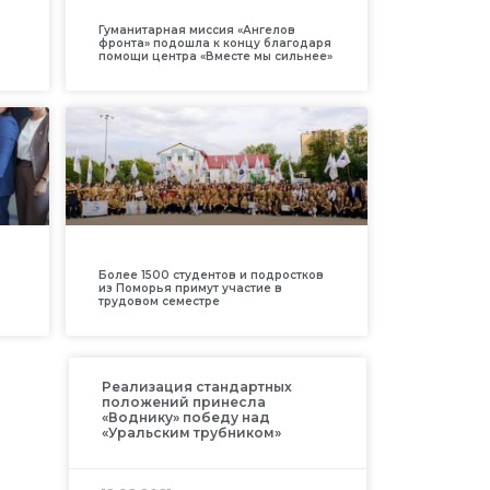
Гуманитарная миссия «Ангелов
фронта» подошла к концу благодаря
помощи центра «Вместе мы сильнее»
Более 1500 студентов и подростков
из Поморья примут участие в
трудовом семестре
Реализация стандартных
положений принесла
«Воднику» победу над
«Уральским трубником»