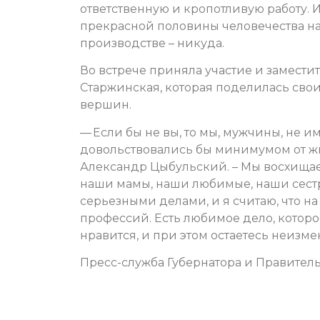
ответственную и кропотливую работу.
прекрасной половины человечества на
производстве – никуда.
Во встрече приняла участие и замести
Старжинская, которая поделилась св
вершин.
— Если бы не вы, то мы, мужчины, не и
довольствовались бы минимумом от жи
Александр Цыбульский. – Мы восхищаем
наши мамы, наши любимые, наши сестр
серьезными делами, и я считаю, что н
профессий. Есть любимое дело, которое
нравится, и при этом остаетесь неиз
Пресс-служба Губернатора и Правитель