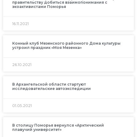
правительству добиться взаимопонимания с
экоактивистами Поморья
16.11.2021
Конный клуб Мезенского районного Дома культуры
устроил праздник «Моя Мезенка»
26.10.2021
В Архангельской области стартуют
исследовательские автоэкспедиции
01.05.2021
В столицу Поморья вернулся «Арктический
плавучий университет»