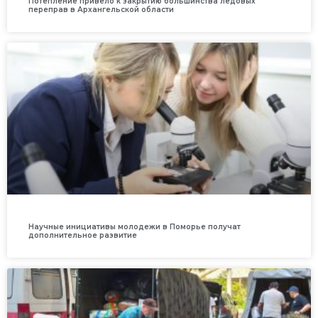
Потепление привело к закрытию большинства ледовых
переправ в Архангельской области
Научные инициативы молодежи в Поморье получат
дополнительное развитие