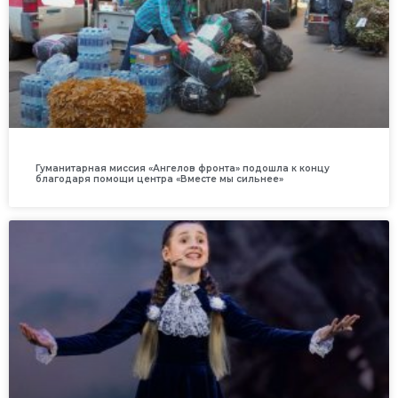
Гуманитарная миссия «Ангелов фронта» подошла к концу
благодаря помощи центра «Вместе мы сильнее»