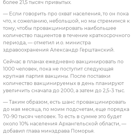
более 21,5 тысяч привытых.
— Если говорить про охват населения, то он пока
что, к сожеланию, небольшой, но мы стремимся к
тому, чтобы провакцинировать наибольшее
количество пациентов в течение краткосрочного
периода, — отметил и.о. министра
здравоохранения Александр Герштанский.
Сейчас в планах ежедневно вакцинировать по
1000 человек, пока не поступит следующая
крупная партия вакцины. После поставки
количество вакцинируемых в день планируют
увеличить сначала до 2000, а затем до 2,5-3 тыс.
— Таким образом, есть шанс провакцинировать
до мая месяца, по моим подсчетам, еще порядка
70-90 тысяч человек. То есть в сумме это будет
около 10% населения Архангельской области, —
добавил глава минздрава Поморья.