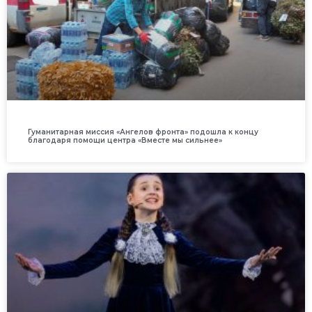
Гуманитарная миссия «Ангелов фронта» подошла к концу
благодаря помощи центра «Вместе мы сильнее»