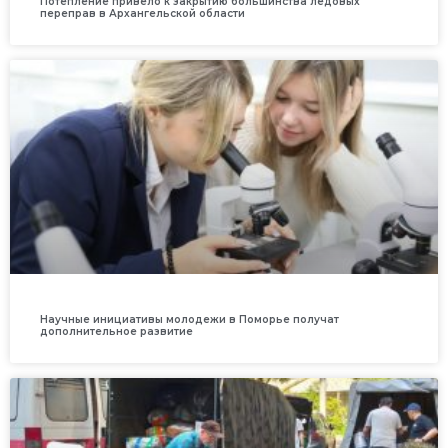
Потепление привело к закрытию большинства ледовых
переправ в Архангельской области
Научные инициативы молодежи в Поморье получат
дополнительное развитие