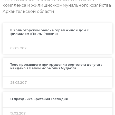
комплекса и жилищно-коммунального хозяйства
Архангельской области
В Холмогорском районе горел жилой дом с
филиалом «Почты России»
07.05.2021
Тело пропавшего при крушении вертолета депутата
найдено в Белом море близ Мудьюга
28.05.2021
О празднике Сретения Господня
15.02.2021