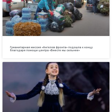
Гуманитарная миссия «Ангелов фронта» подошла к концу
благодаря помощи центра «Вместе мы сильнее»