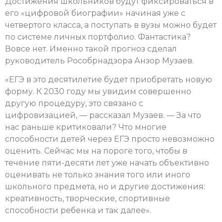
Достижения школьников будут фиксироваться в
его «цифровой биографии» начиная уже с
четвертого класса, а поступать в вузы можно будет
по системе личных портфолио. Фантастика?
Вовсе нет. Именно такой прогноз сделал
руководитель Рособрнадзора Анзор Музаев.
«ЕГЭ в это десятилетие будет приобретать новую
форму. К 2030 году мы увидим совершенно
другую процедуру, это связано с
цифровизацией, — рассказал Музаев. — За что
нас раньше критиковали? Что многие
способности детей через ЕГЭ просто невозможно
оценить. Сейчас мы на пороге того, чтобы в
течение пяти-десяти лет уже начать объективно
оценивать не только знания того или иного
школьного предмета, но и другие достижения:
креативность, творческие, спортивные
способности ребенка и так далее».