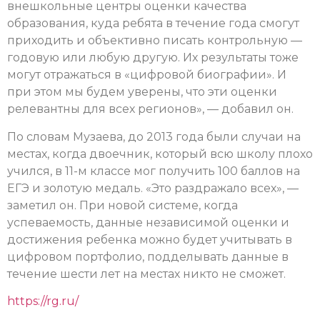
внешкольные центры оценки качества
образования, куда ребята в течение года смогут
приходить и объективно писать контрольную —
годовую или любую другую. Их результаты тоже
могут отражаться в «цифровой биографии». И
при этом мы будем уверены, что эти оценки
релевантны для всех регионов», — добавил он.
По словам Музаева, до 2013 года были случаи на
местах, когда двоечник, который всю школу плохо
учился, в 11-м классе мог получить 100 баллов на
ЕГЭ и золотую медаль. «Это раздражало всех», —
заметил он. При новой системе, когда
успеваемость, данные независимой оценки и
достижения ребенка можно будет учитывать в
цифровом портфолио, подделывать данные в
течение шести лет на местах никто не сможет.
https://rg.ru/