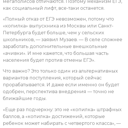
мегаполисов отличаются. Поэтому механизм ЕГЭ,
как социальный лифт, все-таки останется.
«Полный отказ от ЕГЭ невозможен, потому что
«копилка» выпускника из Москвы или Санкт-
Петербурга будет больше, чем у сельских
школьников, — заявил Музаев. — В селе сложнее
заработать дополнительные внешкольные
«ачивки». И мне кажется, что большая часть
населения будет против отмены ЕГЭ».
Что важно? Это только один из альтернативных
вариантов поступления, который сейчас
прорабатывается. И даже если именно он будет
одобрен, перспектива внедрения — точно не
ближайшие годы.
«Еще раз подчеркну: это не «копилка» штрафных
баллов, а «копилка» достижений, которые
ребенок может набирать с четвертого класса», —