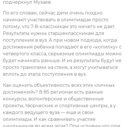
подчеркнул Музаев.
По его словам, сейчас дети очень поздно
начинают участвовать в олимпиадах просто
потому, что 7-8-классникам это ничего не дает.
Результаты нужны старшеклассникам для
поступления в вуз. А при новом подходе, когда
достижения ребенка попадают в его «копилку» с
четвертого класса, серьезные олимпиады можно
будет начинать раньше. И их результаты будут не
просто грамотами на стене, а могут учитываться
вплоть до этапа поступления в вуз.
Как оценить объективность всех этих «личных
достижений»? В 85 регионах есть разные
конкурсы, волонтерские и общественные
проекты, творческие и спортивные центры, а у
каждого ведущего вуза — еще и свои
олимпиады. И как сравнивать участие
школьников во всем этом? При условии что при