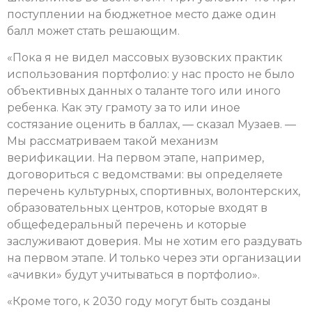
поступлении на бюджетное место даже один
балл может стать решающим.
«Пока я не видел массовых вузовских практик
использования портфолио: у нас просто не было
объективных данных о таланте того или иного
ребенка. Как эту грамоту за то или иное
состязание оценить в баллах, — сказал Музаев. —
Мы рассматриваем такой механизм
верификации. На первом этапе, например,
договориться с ведомствами: вы определяете
перечень культурных, спортивных, волонтерских,
образовательных центров, которые входят в
общефедеральный перечень и которые
заслуживают доверия. Мы не хотим его раздувать
на первом этапе. И только через эти организации
«ачивки» будут учитываться в портфолио».
«Кроме того, к 2030 году могут быть созданы