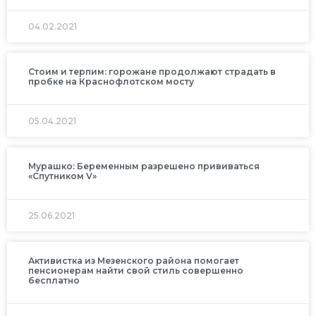
04.02.2021
Стоим и терпим: горожане продолжают страдать в
пробке на Краснофлотском мосту
05.04.2021
Мурашко: Беременным разрешено прививаться
«Спутником V»
25.06.2021
Активистка из Мезенского района помогает
пенсионерам найти свой стиль совершенно
бесплатно