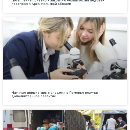
Потепление привело к закрытию большинства ледовых
переправ в Архангельской области
Научные инициативы молодежи в Поморье получат
дополнительное развитие