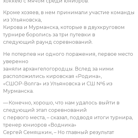
хоккею с мячом среди юниоров.
Кроме хозяев, в нем принимали участие команды
из Ульяновска,
Кирова и Мурманска, которые в двухкруговом
турнире боролись за три путевки в
следующий раунд соревнований.
Не потерпев ни одного поражения, первое место
уверенно
заняли архангелогородцы. Вслед за ними
расположились кировская «Родина»,
«СШОР-Волга» из Ульяновска и СШ №6 из
Мурманска.
— Конечно, хорошо, что нам удалось выйти в
следующий этап соревнований
с первого места, – сказал, подводя итоги турнира,
тренер юниоров «Водника»
Сергей Семяшкин, – Но главный результат