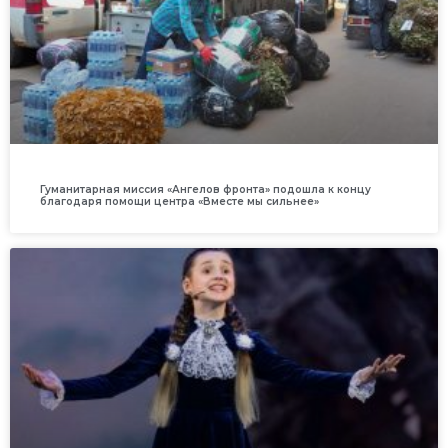
Гуманитарная миссия «Ангелов фронта» подошла к концу
благодаря помощи центра «Вместе мы сильнее»