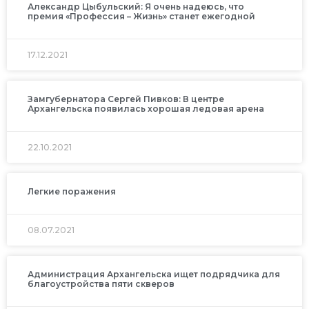
Александр Цыбульский: Я очень надеюсь, что
премия «Профессия – Жизнь» станет ежегодной
17.12.2021
Замгубернатора Сергей Пивков: В центре
Архангельска появилась хорошая ледовая арена
22.10.2021
Легкие поражения
08.07.2021
Администрация Архангельска ищет подрядчика для
благоустройства пяти скверов