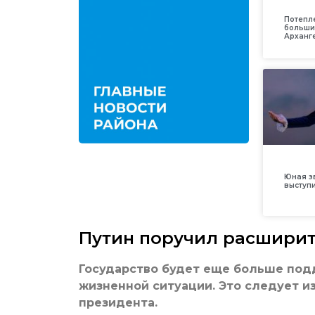
Потепл
больши
Арханг
Юная з
выступ
Путин поручил расширит
Государство будет еще больше подд
жизненной ситуации. Это следует и
президента.