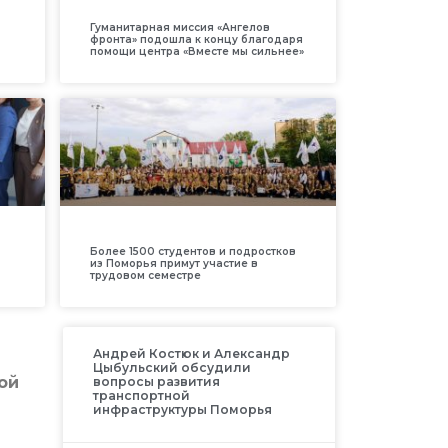
Гуманитарная миссия «Ангелов
фронта» подошла к концу благодаря
помощи центра «Вместе мы сильнее»
Более 1500 студентов и подростков
из Поморья примут участие в
трудовом семестре
Андрей Костюк и Александр
Цыбульский обсудили
ой
вопросы развития
транспортной
инфраструктуры Поморья