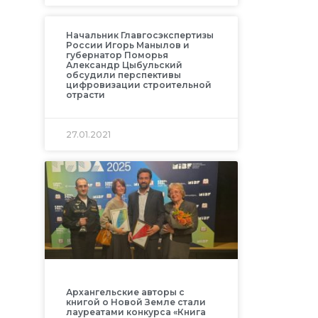
Начальник Главгосэкспертизы
России Игорь Манылов и
губернатор Поморья
Александр Цыбульский
обсудили перспективы
цифровизации строительной
отрасти
27.01.2021
Архангельские авторы с
книгой о Новой Земле стали
лауреатами конкурса «Книга