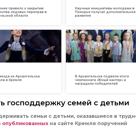
ение привело к закрытию
Научные инициативы молодежи в
нства ледовых переправ в
Поморье получат дополнительное
ельской области
развитие
везда из Архангельска
В Архангельске подвели итоги
ила в Кремле
чемпионата «Юный мастер» и
наградили победителей
ь господдержку семей с детьми
ерживать семьи с детьми, оказавшиеся в трудн
з
опубликованных
на сайте Кремля поручений