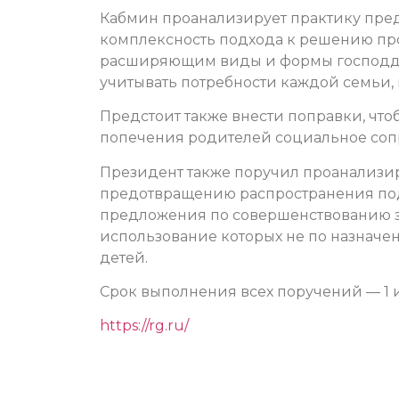
Кабмин проанализирует практику пре
комплексность подхода к решению про
расширяющим виды и формы господде
учитывать потребности каждой семьи,
Предстоит также внести поправки, что
попечения родителей социальное со
Президент также поручил проанализи
предотвращению распространения под
предложения по совершенствованию за
использование которых не по назначе
детей.
Срок выполнения всех поручений — 1 
https://rg.ru/