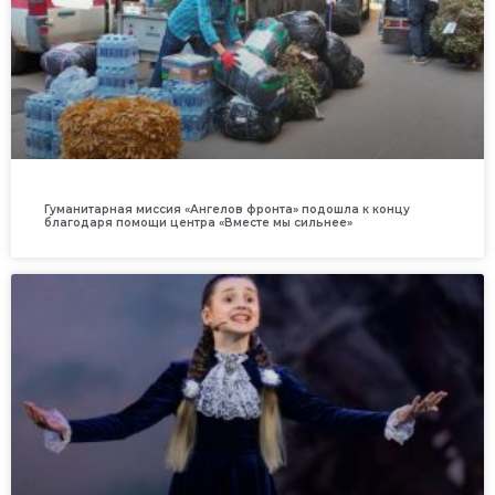
Гуманитарная миссия «Ангелов фронта» подошла к концу
благодаря помощи центра «Вместе мы сильнее»