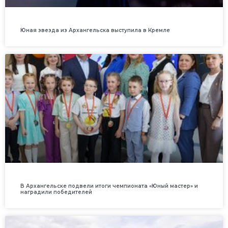
Юная звезда из Архангельска выступила в Кремле
В Архангельске подвели итоги чемпионата «Юный мастер» и
наградили победителей