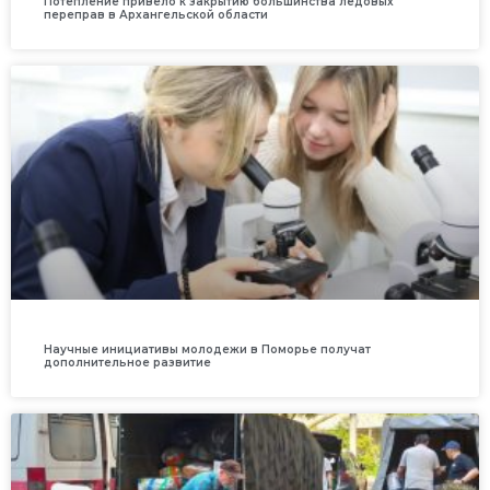
Потепление привело к закрытию большинства ледовых
переправ в Архангельской области
Научные инициативы молодежи в Поморье получат
дополнительное развитие