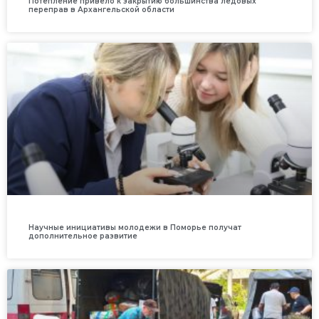
Потепление привело к закрытию большинства ледовых
переправ в Архангельской области
Научные инициативы молодежи в Поморье получат
дополнительное развитие