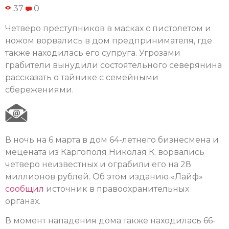
37
0
Четверо преступников в масках с пистолетом и
ножом ворвались в дом предпринимателя, где
также находилась его супруга. Угрозами
грабители вынудили состоятельного северянина
рассказать о тайнике с семейными
сбережениями.
В ночь на 6 марта в дом 64-летнего бизнесмена и
мецената из Каргополя Николая К. ворвались
четверо неизвестных и ограбили его на 28
миллионов рублей. Об этом изданию «Лайф»
сообщил
источник в правоохранительных
органах.
В момент нападения дома также находилась 66-