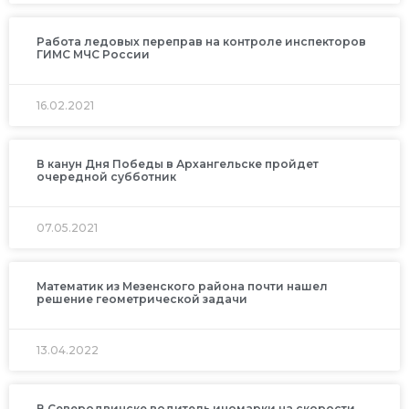
Работа ледовых переправ на контроле инспекторов
ГИМС МЧС России
16.02.2021
В канун Дня Победы в Архангельске пройдет
очередной субботник
07.05.2021
Математик из Мезенского района почти нашел
решение геометрической задачи
13.04.2022
В Северодвинске водитель иномарки на скорости