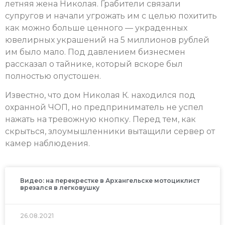
летняя жена Николая. Грабители связали
супругов и начали угрожать им с целью похитить
как можно больше ценного — украденных
ювелирных украшений на 5 миллионов рублей
им было мало. Под давлением бизнесмен
рассказал о тайнике, который вскоре был
полностью опустошен.
Известно, что дом Николая К. находился под
охранной ЧОП, но предприниматель не успел
нажать на тревожную кнопку. Перед тем, как
скрыться, злоумышленники вытащили сервер от
камер наблюдения.
Видео: на перекрестке в Архангельске мотоциклист
врезался в легковушку
26.08.2021