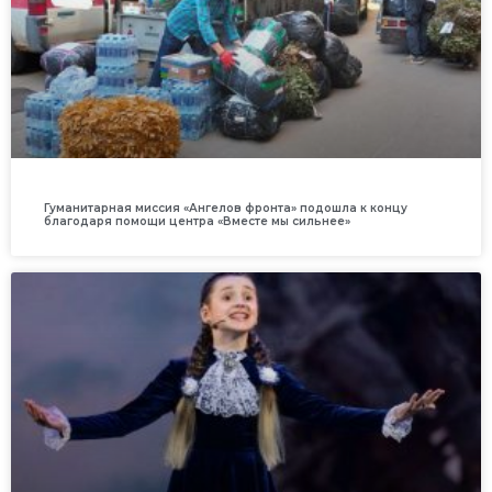
Гуманитарная миссия «Ангелов фронта» подошла к концу
благодаря помощи центра «Вместе мы сильнее»