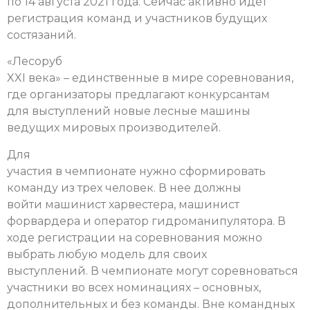
по 14 августа 2021 года. Сейчас активно идет
регистрация команд и участников будущих
состязаний.
«Лесоруб
XXI века» – единственные в мире соревнования,
где организаторы предлагают конкурсантам
для выступлений новые лесные машины
ведущих мировых производителей.
Для
участия в чемпионате нужно сформировать
команду из трех человек. В нее должны
войти машинист харвестера, машинист
форвардера и оператор гидроманипулятора. В
ходе регистрации на соревнования можно
выбрать любую модель для своих
выступлений. В чемпионате могут соревноваться
участники во всех номинациях – основных,
дополнительных и без команды. Вне командных