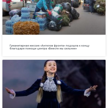
Гуманитарная миссия «Ангелов фронта» подошла к концу
благодаря помощи центра «Вместе мы сильнее»