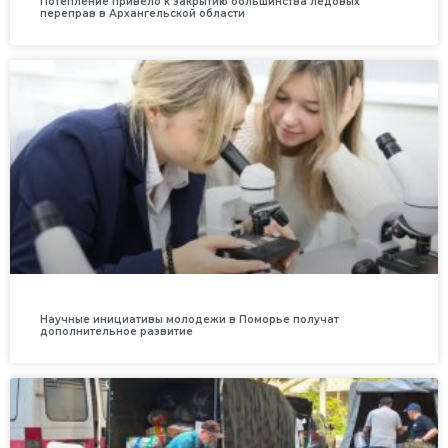
Потепление привело к закрытию большинства ледовых
переправ в Архангельской области
Научные инициативы молодежи в Поморье получат
дополнительное развитие