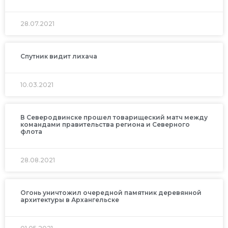
28.07.2021
Спутник видит лихача
10.03.2021
В Северодвинске прошел товарищеский матч между
командами правительства региона и Северного
флота
28.08.2021
Огонь уничтожил очередной памятник деревянной
архитектуры в Архангельске