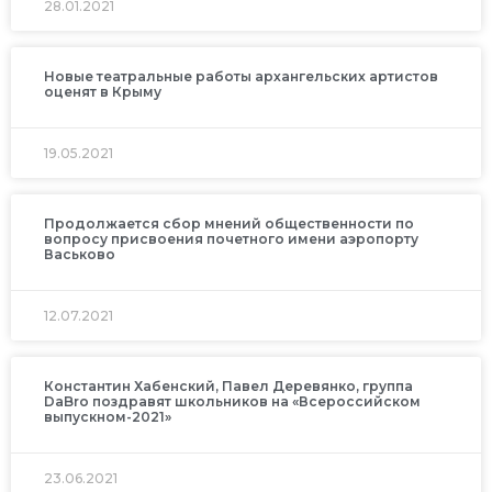
28.01.2021
Новые театральные работы архангельских артистов
оценят в Крыму
19.05.2021
Продолжается сбор мнений общественности по
вопросу присвоения почетного имени аэропорту
Васьково
12.07.2021
Константин Хабенский, Павел Деревянко, группа
DaBro поздравят школьников на «Всероссийском
выпускном-2021»
23.06.2021