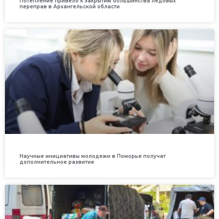
Потепление привело к закрытию большинства ледовых
переправ в Архангельской области
Научные инициативы молодежи в Поморье получат
дополнительное развитие