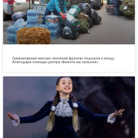
Гуманитарная миссия «Ангелов фронта» подошла к концу
благодаря помощи центра «Вместе мы сильнее»