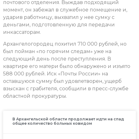
почтового отделения. Выждав подходящий
момент, он забежал в служебное помещение и,
ударив работницу, выхватил у нее сумку с
деньгами, подготовленную для передачи
инкассаторам.
Архангелогородец похитил 710 000 рублей, но
был пойман «по горячим следам» уже на
следующий день после преступления. В
квартире его матери было обнаружено и изъято
588 000 рублей. Иск «Почты России» на
оставшуюся сумму был удовлетворен, ущерб
взыскан с грабителя, сообщили в пресс-службе
областной прокуратуры.
В Архангельской области продолжает идти на спад
общее количество больных ковидом