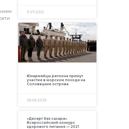
анием
11.07.2021
рети
Юнармейцы региона примут
участие в морском походе на
Соловецкие острова
26.06.2025
«Десерт без сахара».
Всероссийский конкурс
здорового питания — 2021