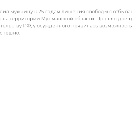
рил мужчину к 25 годам лишения свободы с отбыв
а на территории Мурманской области. Прошло две т
ательству РФ, у осужденного появилась возможность
успешно.