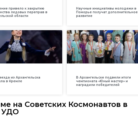
ение привело к закрытию
Научные инициативы молодежи в
нства ледовых переправ в
Поморье получат дополнительное
ельской области
развитие
везда из Архангельска
В Архангельске подвели итоги
ила в Кремле
чемпионата «Юный мастер» и
наградили победителей
ме на Советских Космонавтов в
в УДО