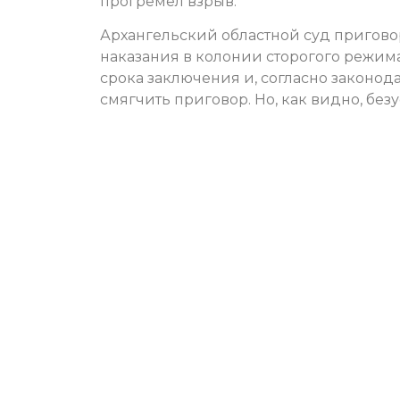
прогремел взрыв.
Архангельский областной суд пригово
наказания в колонии сторогого режим
срока заключения и, согласно законод
смягчить приговор. Но, как видно, без