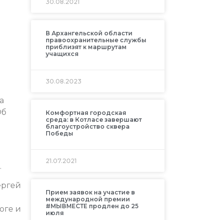
30.08.2021
В Архангельской области
правоохранительные службы
приблизят к маршрутам
учащихся
30.08.2023
а
Об
Комфортная городская
среда: в Котласе завершают
благоустройство сквера
Победы
21.07.2021
.
ергей
Прием заявок на участие в
международной премии
#МЫВМЕСТЕ продлен до 25
оге и
июля