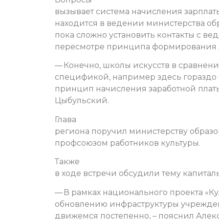
вызывает система начисления зарплаты
находится в ведении министерства об
пока сложно установить контакты с ве
пересмотре принципа формирования 
— Конечно, школы искусств в сравнен
спецификой, например здесь гораздо
принцип начисления заработной платы
Цыбульский.
Глава
региона поручил министерству образов
профсоюзом работников культуры.
Также
в ходе встречи обсудили тему капита
— В рамках национального проекта «К
обновлению инфраструктуры учреждени
движемся постепенно, – пояснил Алек