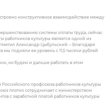
ыстроено конструктивное взаимодействие между
вершенствованию системы оплаты труда, сейчас
ты работников культуры является одной из
отметил Александр Цыбульский. – Благодаря
 мы подняли ее уровень с 11,5 тысячи рублей
ок, но будем и дальше работать в этом
и Российского профсоюза работников культуры
оюз плотно сотрудничает с министерством
тов с заработной платой работников культуры