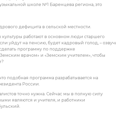
узыкальной школе №1 Баренцева региона, это
дрового дефицита в сельской местности.
х культуры работают в основном люди старшего
сли уйдут на пенсию, будет кадровый голод, – озвуч
 сделать программу по поддержке
«Земским врачом» и «Земским учителем», чтобы
е?
 что подобная программа разрабатывается на
езидента России.
истов точно нужна. Сейчас мы в полную силу
ными являются и учителя, и работники
бульский.