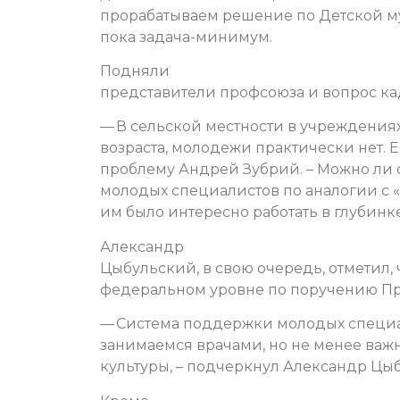
прорабатываем решение по Детской м
пока задача-минимум.
Подняли
представители профсоюза и вопрос ка
— В сельской местности в учреждения
возраста, молодежи практически нет. Е
проблему Андрей Зубрий. – Можно ли
молодых специалистов по аналогии с 
им было интересно работать в глубинк
Александр
Цыбульский, в свою очередь, отметил,
федеральном уровне по поручению Пр
— Система поддержки молодых специал
занимаемся врачами, но не менее важ
культуры, – подчеркнул Александр Цы