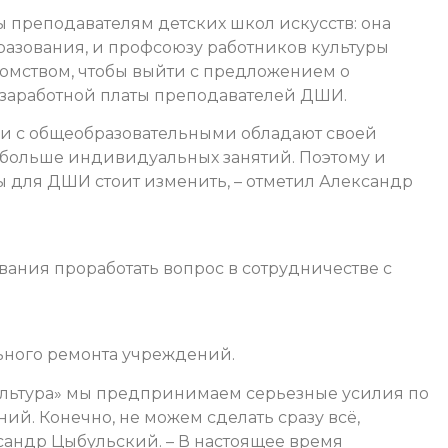
 преподавателям детских школ искусств: она
разования, и профсоюзу работников культуры
домством, чтобы выйти с предложением о
заработной платы преподавателей ДШИ.
ии с общеобразовательными обладают своей
 больше индивидуальных занятий. Поэтому и
 для ДШИ стоит изменить, – отметил Александр
ания проработать вопрос в сотрудничестве с
льного ремонта учреждений.
ультура» мы предпринимаем серьезные усилия по
й. Конечно, не можем сделать сразу всё,
сандр Цыбульский. – В настоящее время