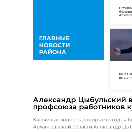
Потепл
больши
Арханг
Юная з
выступ
Александр Цыбульский в
профсоюза работников к
Ключевые вопросы, которые сегодня бе
Архангельской области Александр Цы