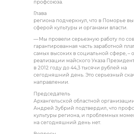
профсоюза.
Глава
региона подчеркнул, что в Поморье в
сферой культуры и органами власти.
— Мы провели серьезную работу по со
гарантированная часть заработной пла
самых высоких в социальной сфере, – 
реализации майского Указа Президента
в 2012 году до 44,3 тысячи рублей на
сегодняшний день. Это серьезный скач
направлении.
Председатель
Архангельской областной организаци
Андрей Зубрий подтвердил, что профс
культуры региона, и проблемных момен
на сегодняшний день нет.
Вопросы