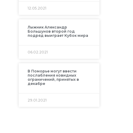
12.05.2021
Лыжник Александр
Большунов второй год
подряд выиграет Кубок мира
06.02.2021
В Поморье могут ввести
послабления ковидных
ограничений, принятых в
декабре
29.01.2021