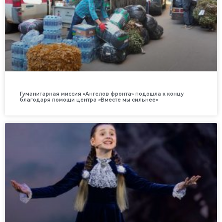
Гуманитарная миссия «Ангелов фронта» подошла к концу
благодаря помощи центра «Вместе мы сильнее»