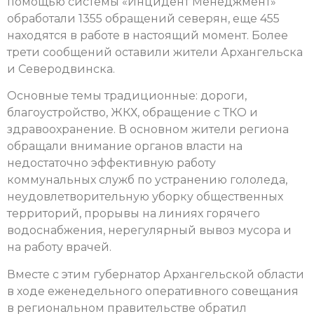
помощью системы «Инцидент Менеджмент»
обработали 1355 обращений северян, еще 455
находятся в работе в настоящий момент. Более
трети сообщений оставили жители Архангельска
и Северодвинска.
Основные темы традиционные: дороги,
благоустройство, ЖКХ, обращение с ТКО и
здравоохранение. В основном жители региона
обращали внимание органов власти на
недостаточно эффективную работу
коммунальных служб по устранению гололеда,
неудовлетворительную уборку общественных
территорий, прорывы на линиях горячего
водоснабжения, нерегулярный вывоз мусора и
на работу врачей.
Вместе с этим губернатор Архангельской области
в ходе еженедельного оперативного совещания
в региональном правительстве обратил