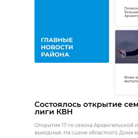
Потепл
больши
Арханг
Юная з
выступ
Состоялось открытие се
лиги КВН
Открытие 17-го сезона Архангельской 
выходные. На сцене областного Дома м