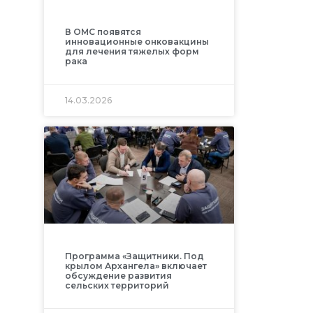
В ОМС появятся
инновационные онковакцины
для лечения тяжелых форм
рака
14.03.2026
Программа «Защитники. Под
крылом Архангела» включает
обсуждение развития
сельских территорий