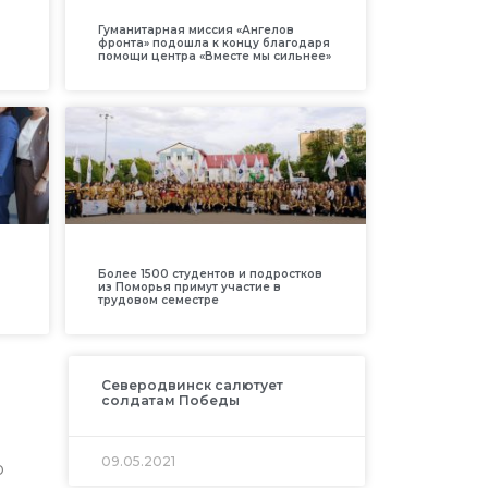
Гуманитарная миссия «Ангелов
фронта» подошла к концу благодаря
помощи центра «Вместе мы сильнее»
Более 1500 студентов и подростков
из Поморья примут участие в
трудовом семестре
Северодвинск салютует
солдатам Победы
09.05.2021
о