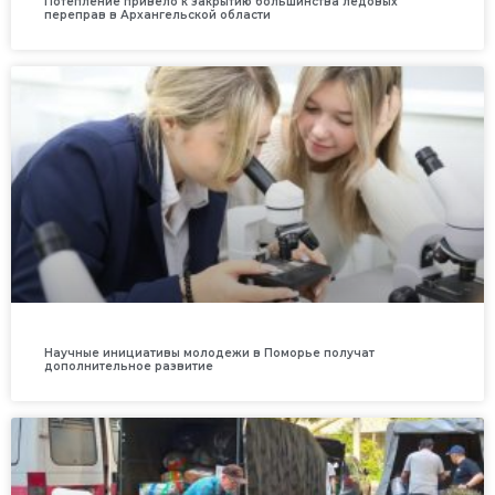
Потепление привело к закрытию большинства ледовых
переправ в Архангельской области
Научные инициативы молодежи в Поморье получат
дополнительное развитие