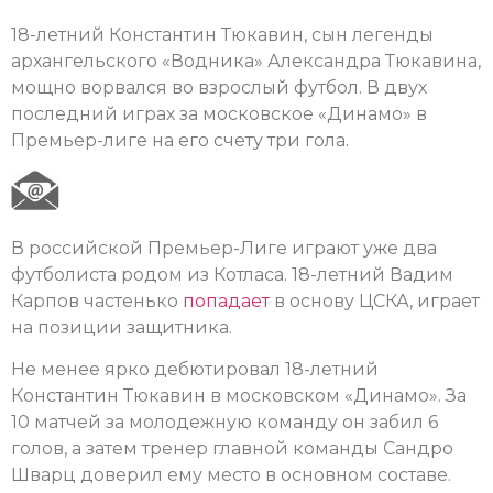
18-летний Константин Тюкавин, сын легенды
архангельского «Водника» Александра Тюкавина,
мощно ворвался во взрослый футбол. В двух
последний играх за московское «Динамо» в
Премьер-лиге на его счету три гола.
В российской Премьер-Лиге играют уже два
футболиста родом из Котласа. 18-летний Вадим
Карпов частенько
попадает
в основу ЦСКА, играет
на позиции защитника.
Не менее ярко дебютировал 18-летний
Константин Тюкавин в московском «Динамо». За
10 матчей за молодежную команду он забил 6
голов, а затем тренер главной команды Сандро
Шварц доверил ему место в основном составе.