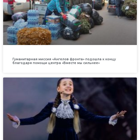
Гуманитарная миссия «Ангелов фронта» подошла к концу
благодаря помощи центра «Вместе мы сильнее»