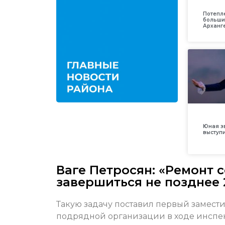
Потепл
больши
Арханг
Юная з
выступ
Ваге Петросян: «Ремонт 
завершиться не позднее 
Такую задачу поставил первый замест
подрядной организации в ходе инспе