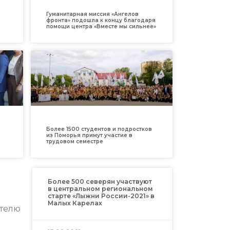
Гуманитарная миссия «Ангелов
фронта» подошла к концу благодаря
помощи центра «Вместе мы сильнее»
Более 1500 студентов и подростков
из Поморья примут участие в
трудовом семестре
Более 500 северян участвуют
в центральном региональном
старте «Лыжни России-2021» в
Малых Карелах
ителю