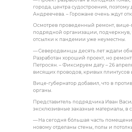
города, центра судостроения, поэтому
Андреечева. – Горожане очень ждут отк
Осмотрев проведенный ремонт, вице-
подрядной организации, подчеркнув, 
отсылки к пандемии уже неуместны.
— Северодвинцы десять лет ждали обно
Разработан хороший проект, но ремонт 
Петросян. – Фиксируем дату – 26 апрел
висящих проводов, кривых плинтусов 
Вице-губернатор добавил, что в проти
органы.
Представитель подрядчика Иван Васил
эксклюзивные заказные материалы, в с
— На сегодня бо́льшая часть помещени
новому отделаны стены, полы и потолк