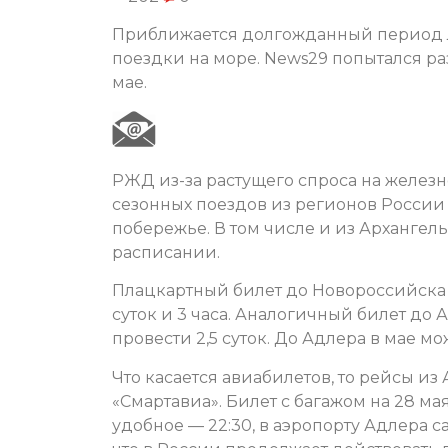
Приближается долгожданный период л
поездки на море. News29 попытался ра
мае.
РЖД из-за растущего спроса на желез
сезонных поездов из регионов России
побережье. В том числе и из Архангел
расписании.
Плацкартный билет до Новороссийска в 
суток и 3 часа. Аналогичный билет до 
провести 2,5 суток. До Адлера в мае мо
Что касается авиабилетов, то рейсы и
«Смартавиа». Билет с багажом на 28 ма
удобное — 22:30, в аэропорту Адлера с