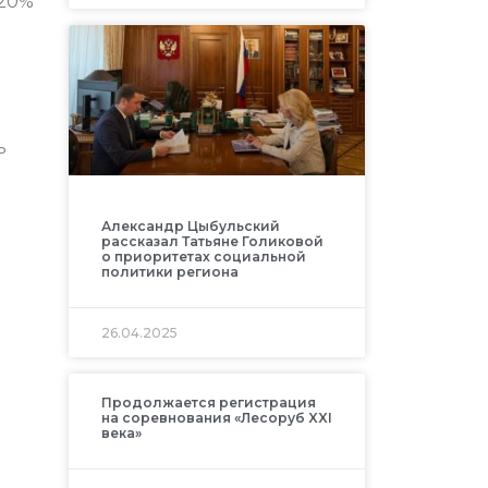
 20%
ь
Александр Цыбульский
рассказал Татьяне Голиковой
о приоритетах социальной
политики региона
26.04.2025
Продолжается регистрация
на соревнования «Лесоруб XXI
века»