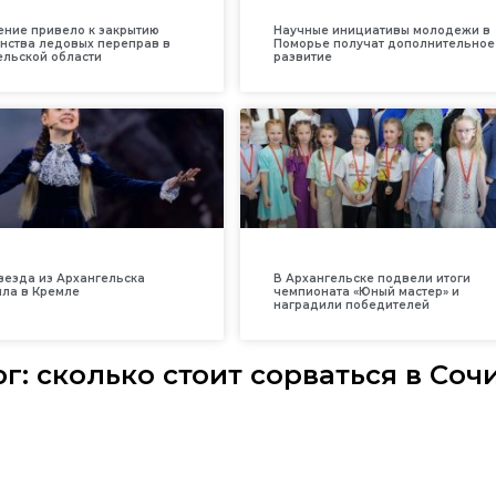
ение привело к закрытию
Научные инициативы молодежи в
нства ледовых переправ в
Поморье получат дополнительное
ельской области
развитие
везда из Архангельска
В Архангельске подвели итоги
ила в Кремле
чемпионата «Юный мастер» и
наградили победителей
г: сколько стоит сорваться в Соч