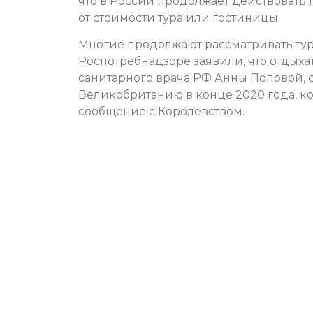
что в России продолжает действовать
от стоимости тура или гостиницы.
Многие продолжают рассматривать тур
Роспотребнадзоре заявили, что отдыхат
санитарного врача РФ Анны Поповой, 
Великобританию в конце 2020 года, к
сообщение с Королевством.