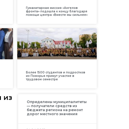
Гуманитарная миссия «Ангелов
фронта» подошла к концу благодаря
помощи центра «Вместе мы сильнее»
Более 1500 студентов и подростков
из Поморья примут участие в
трудовом семестре
и из
Определены муниципалитеты
— получатели средств из
бюджета региона на ремонт
дорог местного значения