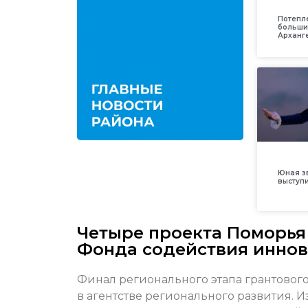
Потепл
больши
Арханг
Юная з
выступ
Четыре проекта Поморья 
Фонда содействия инно
Финал регионального этапа грантовог
в агентстве регионального развития. 