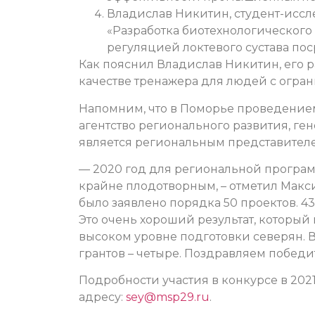
Владислав Никитин, студент-иссл
«Разработка биотехнологического
регуляцией локтевого сустава пос
Как пояснил Владислав Никитин, его р
качестве тренажера для людей с огр
Напомним, что в Поморье проведением
агентство регионального развития, г
является региональным представител
— 2020 год для региональной програм
крайне плодотворным, – отметил Макси
было заявлено порядка 50 проектов. 43
Это очень хороший результат, который
высоком уровне подготовки северян. 
грантов – четыре. Поздравляем побед
Подробности участия в конкурсе в 202
адресу:
sey@msp29.ru
.