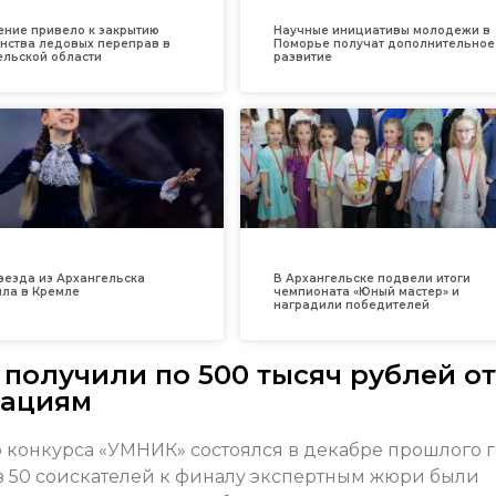
ение привело к закрытию
Научные инициативы молодежи в
нства ледовых переправ в
Поморье получат дополнительное
ельской области
развитие
везда из Архангельска
В Архангельске подвели итоги
ила в Кремле
чемпионата «Юный мастер» и
наградили победителей
получили по 500 тысяч рублей от
вациям
о конкурса «УМНИК» состоялся в декабре прошлого 
Из 50 соискателей к финалу экспертным жюри были