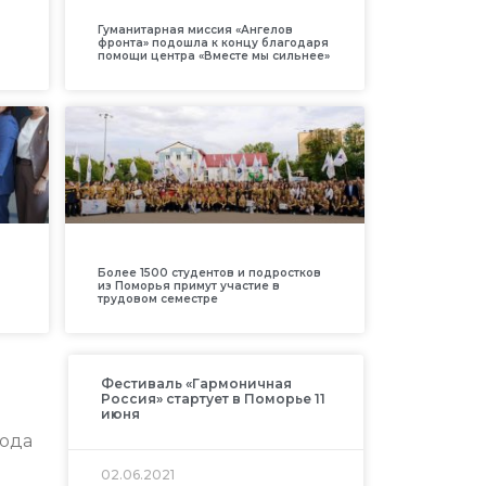
Гуманитарная миссия «Ангелов
фронта» подошла к концу благодаря
помощи центра «Вместе мы сильнее»
Более 1500 студентов и подростков
из Поморья примут участие в
трудовом семестре
Фестиваль «Гармоничная
Россия» стартует в Поморье 11
июня
года
02.06.2021