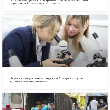
Потепление привело к закрытию большинства ледовых
переправ в Архангельской области
Научные инициативы молодежи в Поморье получат
дополнительное развитие