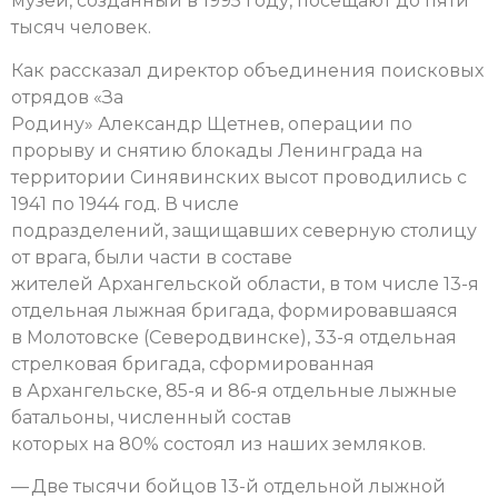
музей, созданный в 1995 году, посещают до пяти
тысяч человек.
Как рассказал директор объединения поисковых
отрядов «За
Родину» Александр Щетнев, операции по
прорыву и снятию блокады Ленинграда на
территории Синявинских высот проводились с
1941 по 1944 год. В числе
подразделений, защищавших северную столицу
от врага, были части в составе
жителей Архангельской области, в том числе 13-я
отдельная лыжная бригада, формировавшаяся
в Молотовске (Северодвинске), 33-я отдельная
стрелковая бригада, сформированная
в Архангельске, 85-я и 86-я отдельные лыжные
батальоны, численный состав
которых на 80% состоял из наших земляков.
— Две тысячи бойцов 13-й отдельной лыжной