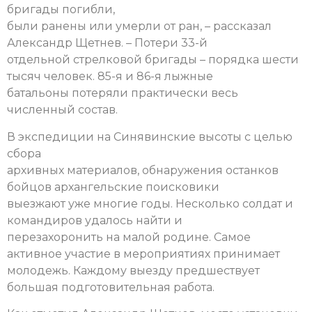
бригады погибли,
были ранены или умерли от ран, – рассказал
Александр Щетнев. – Потери 33-й
отдельной стрелковой бригады – порядка шести
тысяч человек. 85-я и 86-я лыжные
батальоны потеряли практически весь
численный состав.
В экспедиции на Синявинские высоты с целью
сбора
архивных материалов, обнаружения останков
бойцов архангельские поисковики
выезжают уже многие годы. Несколько солдат и
командиров удалось найти и
перезахоронить на малой родине. Самое
активное участие в мероприятиях принимает
молодежь. Каждому выезду предшествует
большая подготовительная работа.