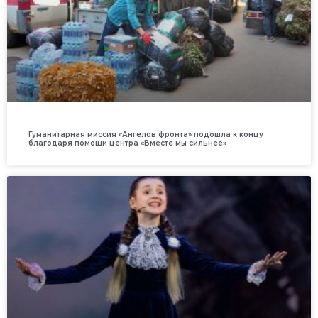
Гуманитарная миссия «Ангелов фронта» подошла к концу
благодаря помощи центра «Вместе мы сильнее»