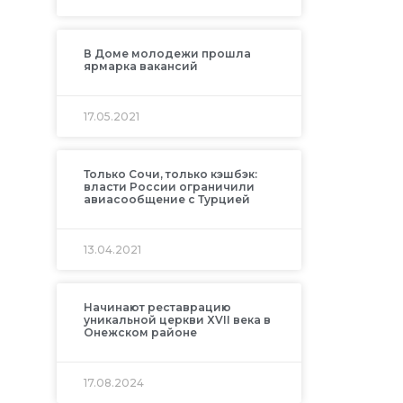
В Доме молодежи прошла
ярмарка вакансий
17.05.2021
Только Сочи, только кэшбэк:
власти России ограничили
авиасообщение с Турцией
13.04.2021
Начинают реставрацию
уникальной церкви XVII века в
Онежском районе
17.08.2024