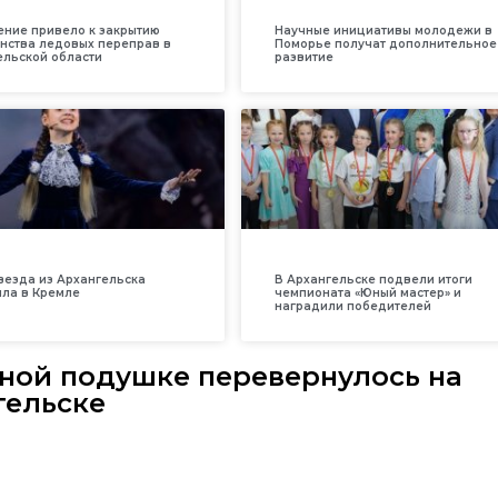
ение привело к закрытию
Научные инициативы молодежи в
нства ледовых переправ в
Поморье получат дополнительное
ельской области
развитие
везда из Архангельска
В Архангельске подвели итоги
ила в Кремле
чемпионата «Юный мастер» и
наградили победителей
шной подушке перевернулось на
гельске