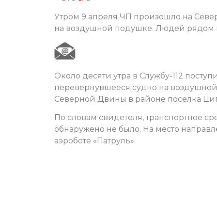
Утром 9 апреля ЧП произошло на Севе
на воздушной подушке. Людей рядом 
Около десяти утра в Службу-112 поступ
перевернувшееся судно на воздушной
Северной Двины в районе поселка Ци
По словам свидетеля, транспортное с
обнаружено не было. На место направл
аэроботе «Патруль».