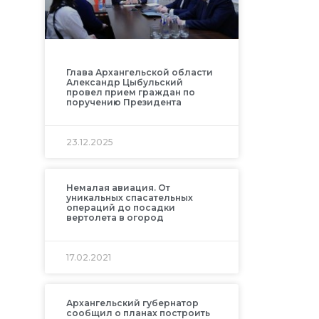
Глава Архангельской области
Александр Цыбульский
провел прием граждан по
поручению Президента
23.12.2025
Немалая авиация. От
уникальных спасательных
операций до посадки
вертолета в огород
17.02.2021
Архангельский губернатор
сообщил о планах построить