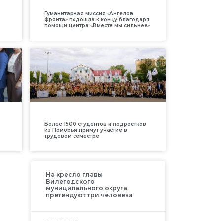
Гуманитарная миссия «Ангелов
фронта» подошла к концу благодаря
помощи центра «Вместе мы сильнее»
Более 1500 студентов и подростков
из Поморья примут участие в
трудовом семестре
На кресло главы
Вилегодского
муниципального округа
претендуют три человека