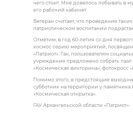
чего стоит. Мне довелось побывать в м
его рабочий кабинет.
Ветеран считает, что проведение таки
патриотическом воспитании подраста
Отметим, в год 60-летия со дня первог
космос серию мероприятий, посвященн
«Патриот». Так, пользователям социал
учреждения предложено собрать пазл «
«Космическая викторина», фотокросс «
Помимо этого, в предстоящие выходн
субботник на территории у памятника 
«Космическая открытка».
ГАУ Архангельской области «Патриот»