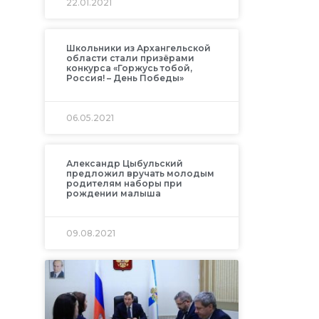
22.01.2021
Школьники из Архангельской
области стали призёрами
конкурса «Горжусь тобой,
Россия! – День Победы»
06.05.2021
Александр Цыбульский
предложил вручать молодым
родителям наборы при
рождении малыша
09.08.2021