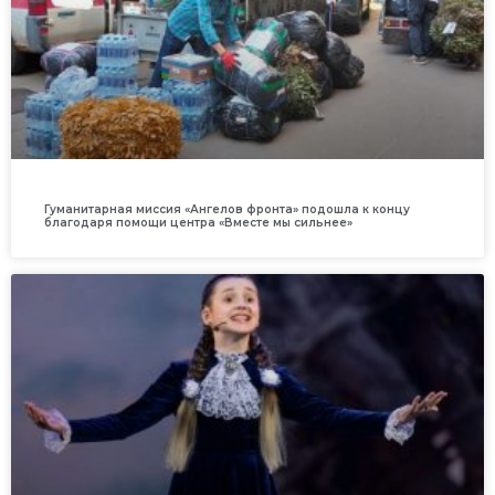
Гуманитарная миссия «Ангелов фронта» подошла к концу
благодаря помощи центра «Вместе мы сильнее»