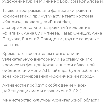
художнике Юрии Минине с Борисом Копыловым.
Также в программе дня фантастики, ракет и
космонавтики примут участие театр костюма
«Каприз», школа звука «Funateka»,
экспериментально-театральный коллектив
«фТапках», Анна Олимпиева, Назар Онищук, Анна
Петухова, Евгений Покидов и другие северные
таланты.
Кроме того, посетителям приготовили
увлекательную викторину и выставку книг о
космосе из фондов Архангельской областной
библиотеки имени А.П. Гайдара, будет работать
зона конструирования «Космический город».
Активности пройдут с соблюдением всех
действующих мер и ограничений. (12+)
Министерство культуры Архангельской области