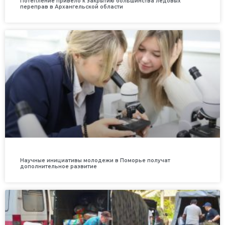
Потепление привело к закрытию большинства ледовых
переправ в Архангельской области
Научные инициативы молодежи в Поморье получат
дополнительное развитие