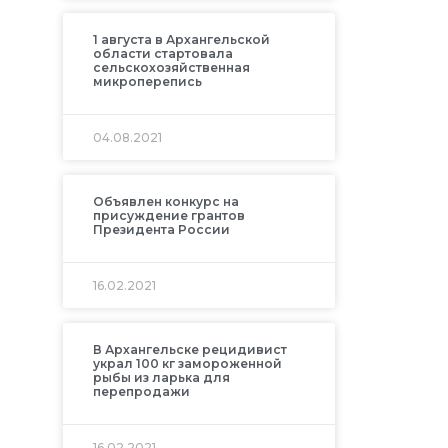
1 августа в Архангельской
области стартовала
сельскохозяйственная
микроперепись
04.08.2021
Объявлен конкурс на
присуждение грантов
Президента России
16.02.2021
В Архангельске рецидивист
украл 100 кг замороженной
рыбы из ларька для
перепродажи
16.02.2021