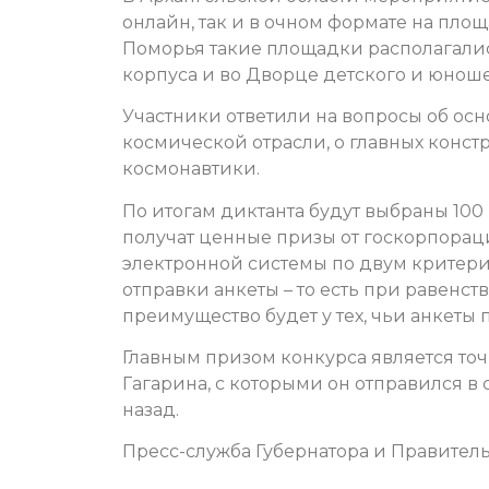
онлайн, так и в очном формате на пло
Поморья такие площадки располагалис
корпуса и во Дворце детского и юноше
Участники ответили на вопросы об ос
космической отрасли, о главных констр
космонавтики.
По итогам диктанта будут выбраны 100
получат ценные призы от госкорпорац
электронной системы по двум критери
отправки анкеты – то есть при равенст
преимущество будет у тех, чьи анкеты
Главным призом конкурса является то
Гагарина, с которыми он отправился в
назад.
Пресс-служба Губернатора и Правитель