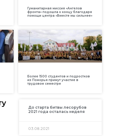
Гуманитарная миссия «Ангелов
фронта» подошла к концу благодаря
помощи центра «Вместе мы сильнее»
Более 1500 студентов и подростков
из Поморья примут участие в
трудовом семестре
ту
До старта битвы лесорубов
2021 года осталась неделя
03.08.2021