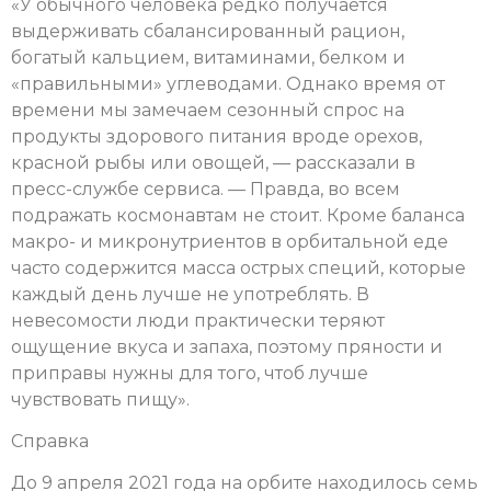
«‎У обычного человека редко получается
выдерживать сбалансированный рацион,
богатый кальцием, витаминами, белком и
«правильными» углеводами. Однако время от
времени мы замечаем сезонный спрос на
продукты здорового питания вроде орехов,
красной рыбы или овощей, — рассказали в
пресс-службе сервиса. — Правда, во всем
подражать космонавтам не стоит. Кроме баланса
макро- и микронутриентов в орбитальной еде
часто содержится масса острых специй, которые
каждый день лучше не употреблять. В
невесомости люди практически теряют
ощущение вкуса и запаха, поэтому пряности и
приправы нужны для того, чтоб лучше
чувствовать пищу».
Справка
До 9 апреля 2021 года на орбите находилось семь