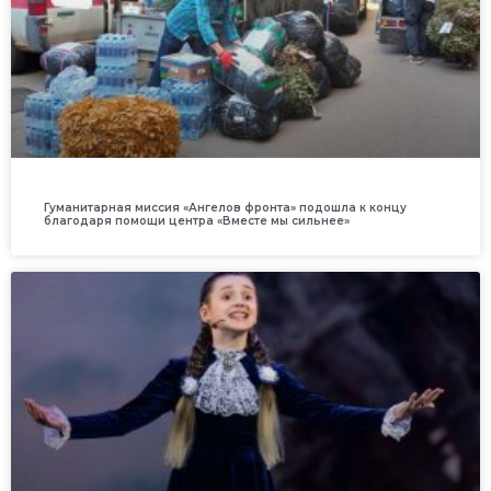
Гуманитарная миссия «Ангелов фронта» подошла к концу
благодаря помощи центра «Вместе мы сильнее»