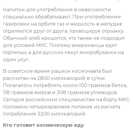
Напитки для употребления в невесомости
специально обрабатывают. При употреблении
газировки на орбите газ и жидкость в желудке
отделяются друг от друга, провоцируя отрыжку.
Обычный хлеб крошится, что также не подходит
для условий МКС. Поэтому американцы едят
тортильи, а для русских пекут микробуханки на
один укус.
В советское время рацион космонавта был
рассчитан на 2800 килокалорий в сутки.
Полагалось потреблять около 100 граммов белка,
118 граммов жиров и 308 граммов углеводов.
Сегодня российским специалистам на борту МКС
положено четырехразовое питание из расчета
потребления 3200 килокалорий.
Кто готовит космическую еду