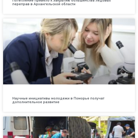
Потепление привело к закрытию большинства ледовых
переправ в Архангельской области
Научные инициативы молодежи в Поморье получат
дополнительное развитие