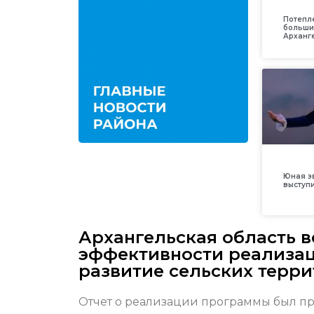
Потепл
больши
Арханг
Юная з
выступ
Архангельская область в
эффективности реализа
развитие сельских терр
Отчет о реализации программы был пр