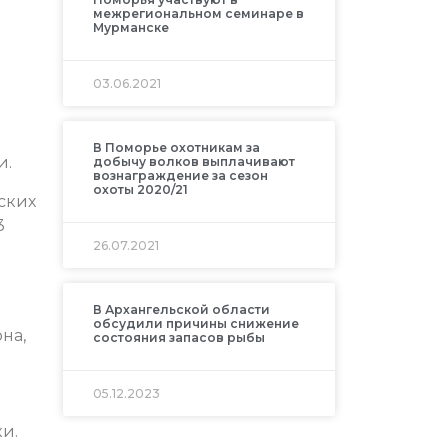
межрегиональном семинаре в
Мурманске
03.06.2021
В Поморье охотникам за
и.
добычу волков выплачивают
вознаграждение за сезон
охоты 2020/21
ских
3
26.07.2021
В Архангельской области
обсудили причины снижение
на,
состояния запасов рыбы
05.12.2023
и.