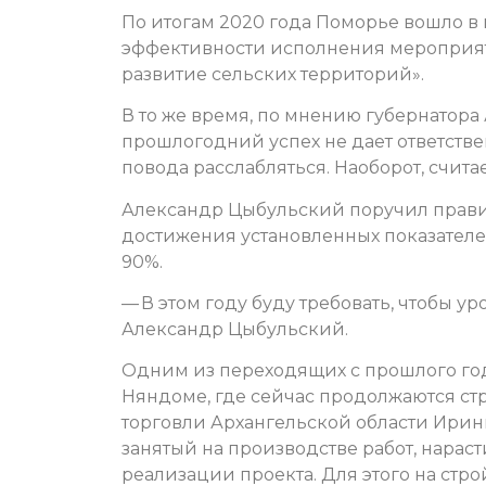
По итогам 2020 года Поморье вошло в
эффективности исполнения мероприя
развитие сельских территорий».
В то же время, по мнению губернатора
прошлогодний успех не дает ответств
повода расслабляться. Наоборот, счит
Александр Цыбульский поручил правит
достижения установленных показателе
90%.
— В этом году буду требовать, чтобы 
Александр Цыбульский.
Одним из переходящих с прошлого год
Няндоме, где сейчас продолжаются ст
торговли Архангельской области Ирин
занятый на производстве работ, нарас
реализации проекта. Для этого на с