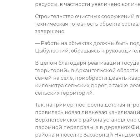
ресурсы, в частности увеличено колич
Строительство очистных сооружений в
техническая готовность объекта состав
завершено.
— Работы на объектах должны быть под
Цыбульский, обращаясь к руководител
В целом благодаря реализации госуд
территорий» в Архангельской области
семей на селе, приобрести девять квар
километра сельских дорог, а также реа
сельских территорий.
Так, например, построена детская игр
появилась новая ливневая канализаци
Верхнетоемского района установлено 
паромной переправы, а в деревнях Фи
района и поселке Заозерный Няндомс