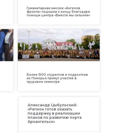
Гуманитарная миссия «Ангелов
фронта» подошла к концу благодаря
помощи центра «Вместе мы сильнее»
Более 1500 студентов и подростков
из Поморья примут участие в
трудовом семестре
Александр Цыбульский:
«Регион готов оказать
поддержку в реализации
планов по развитию порта
Архангельск»