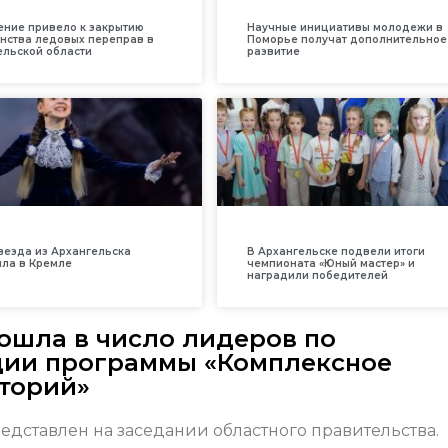
ение привело к закрытию
Научные инициативы молодежи в
нства ледовых переправ в
Поморье получат дополнительное
ельской области
развитие
везда из Архангельска
В Архангельске подвели итоги
ила в Кремле
чемпионата «Юный мастер» и
наградили победителей
ошла в число лидеров по
ции программы «Комплексное
иторий»
едставлен на заседании областного правительства.