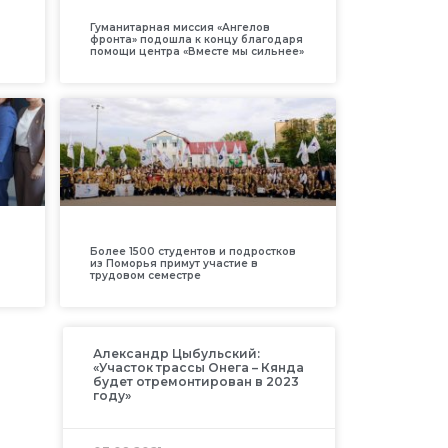
Гуманитарная миссия «Ангелов
фронта» подошла к концу благодаря
помощи центра «Вместе мы сильнее»
Более 1500 студентов и подростков
из Поморья примут участие в
трудовом семестре
Александр Цыбульский:
«Участок трассы Онега – Кянда
будет отремонтирован в 2023
году»