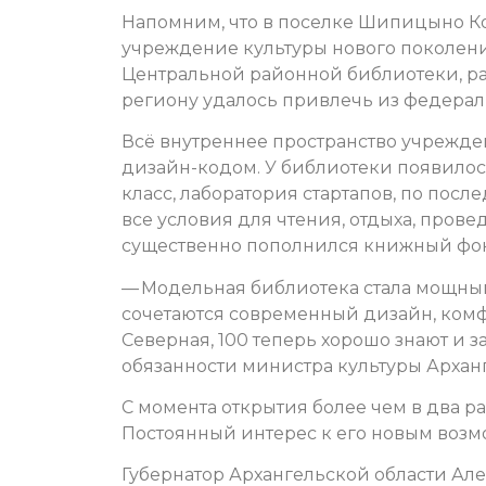
Напомним, что в поселке Шипицыно Ко
учреждение культуры нового поколения
Центральной районной библиотеки, рас
региону удалось привлечь из федерал
Всё внутреннее пространство учрежде
дизайн-кодом. У библиотеки появилос
класс, лаборатория стартапов, по посл
все условия для чтения, отдыха, пров
существенно пополнился книжный фонд
— Модельная библиотека стала мощным
сочетаются современный дизайн, комф
Северная, 100 теперь хорошо знают и
обязанности министра культуры Архан
С момента открытия более чем в два 
Постоянный интерес к его новым возм
Губернатор Архангельской области Ал