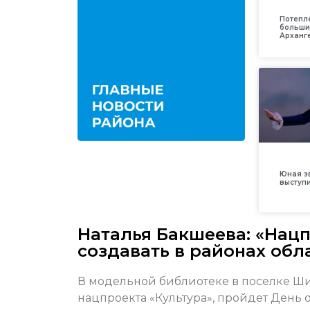
Потепл
больши
Арханг
Юная з
выступ
Наталья Бакшеева: «Нацп
создавать в районах обл
В модельной библиотеке в поселке Ши
нацпроекта «Культура», пройдет День 