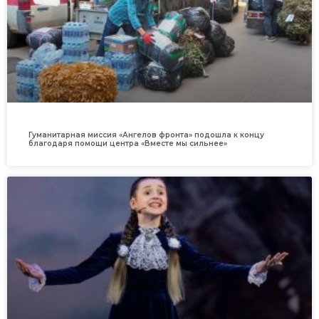
Гуманитарная миссия «Ангелов фронта» подошла к концу
благодаря помощи центра «Вместе мы сильнее»