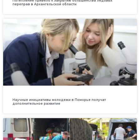
Потепление привело к закрытию большинства ледовых
переправ в Архангельской области
Научные инициативы молодежи в Поморье получат
дополнительное развитие