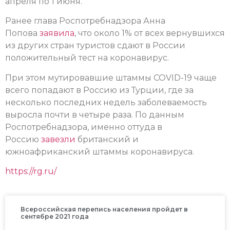
апреля по 1 июня.
Ранее глава Роспотребнадзора Анна
Попова
заявила
, что около 1% от всех вернувшихся
из других стран туристов сдают в России
положительный тест на коронавирус.
При этом мутировавшие штаммы COVID-19 чаще
всего попадают в Россию из Турции, где за
несколько последних недель заболеваемость
выросла почти в четыре раза. По данным
Роспотребнадзора, именно оттуда в
Россию
завезли
британский и
южноафриканский штаммы коронавируса.
https://rg.ru/
Всероссийская перепись населения пройдет в
сентябре 2021 года