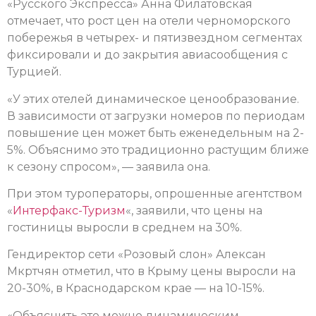
«Русского Экспресса» Анна Филатовская
отмечает, что рост цен на отели черноморского
побережья в четырех- и пятизвездном сегментах
фиксировали и до закрытия авиасообщения с
Турцией.
«У этих отелей динамическое ценообразование.
В зависимости от загрузки номеров по периодам
повышение цен может быть еженедельным на 2-
5%. Объяснимо это традиционно растущим ближе
к сезону спросом», — заявила она.
При этом туроператоры, опрошенные агентством
«
Интерфакс-Туризм
«, заявили, что цены на
гостиницы выросли в среднем на 30%.
Гендиректор сети «Розовый слон» Алексан
Мкртчян отметил, что в Крыму цены выросли на
20-30%, в Краснодарском крае — на 10-15%.
«Объяснить это можно динамическим