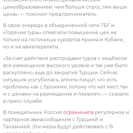
ценообразованием: чем больше спрос, тем выше
цена», — пояснил предприниматель.
В свою очередь в объединенной сети ТБГ и
«Горячие туры» отметили повышение цен не
только на гостиницы курортов Крыма и Кубани,
но и на авиаперелеты.
«За счет действия распродажи туров с кешбэком
все размещение высокого уровня и так уже было
раскуплено, еще до закрытия Турции. Сейчас
ситуация усугубилась, агенты пишут, что есть
проблемы как с бронями, потому что нет мест, так
и с ценами на размещение и перелет», — сказали
в пресс-службе.
В понедельник Россия
ограничила
регулярное и
чартерное авиасообщение с Турцией и
Танзанией. Эти меры будут действовать с 15