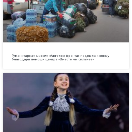
Гуманитарная миссия «Ангелов фронта» подошла к концу
благодаря помощи центра «Вместе мы сильнее»