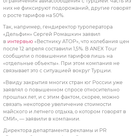
ограничения авиасообщения с Турцией: часть из
них не фиксируют подорожаний, другие говорят
о росте тарифов на 50%.
Так, например, гендиректор туроператора
«Дельфин» Сергей Ромашкин заявил
в
интервью
«Вестнику АТОР», что колебания цен
после 12 апреля составили 1,5%. В ANEX Tour
сообщили о повышении тарифов лишь на
«отдельные объекты». При этом компания не
связывает это с ситуацией вокруг Турции.
«Ввиду закрытия многих стран юг России уже
заявлял о повышенном спросе относительно
прошлых лет, и с этим фактом, скорее, можно
связать некоторое увеличение стоимости
майского и летнего отдыха, о котором говорят в
СМИ», — заявили в компании.
Директора департамента рекламы и PR