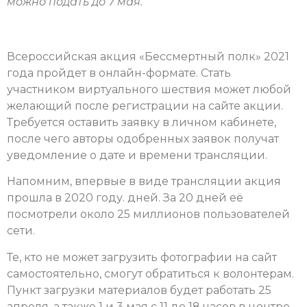
можно подать до 7 мая.
Всероссийская акция «Бессмертный полк» 2021
года пройдет в онлайн-формате. Стать
участником виртуального шествия может любой
желающий после регистрации на сайте акции.
Требуется оставить заявку в личном кабинете,
после чего авторы одобренных заявок получат
уведомление о дате и времени трансляции.
Напомним, впервые в виде трансляции акция
прошла в 2020 году. дней. За 20 дней её
посмотрели около 25 миллионов пользователей
сети.
Те, кто не может загрузить фотографии на сайт
самостоятельно, смогут обратиться к волонтерам.
Пункт загрузки материалов будет работать 25
апреля, а также 1 и 3 мая с 11 до 18 часов в центре