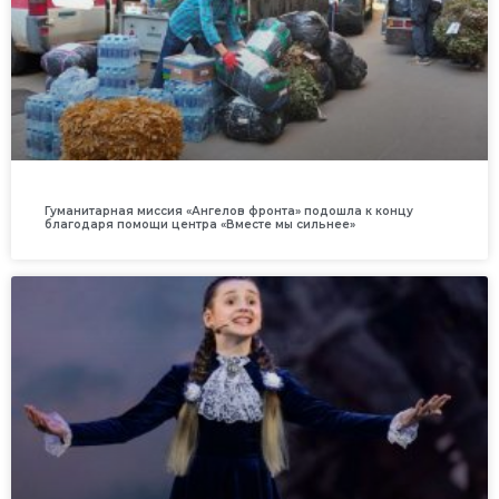
Гуманитарная миссия «Ангелов фронта» подошла к концу
благодаря помощи центра «Вместе мы сильнее»