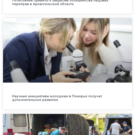
Потепление привело к закрытию большинства ледовых
переправ в Архангельской области
Научные инициативы молодежи в Поморье получат
дополнительное развитие