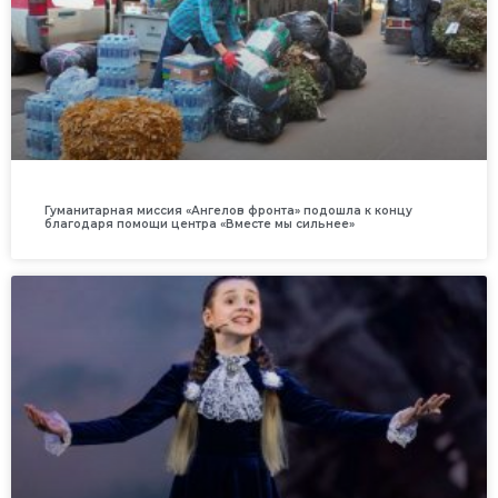
Гуманитарная миссия «Ангелов фронта» подошла к концу
благодаря помощи центра «Вместе мы сильнее»