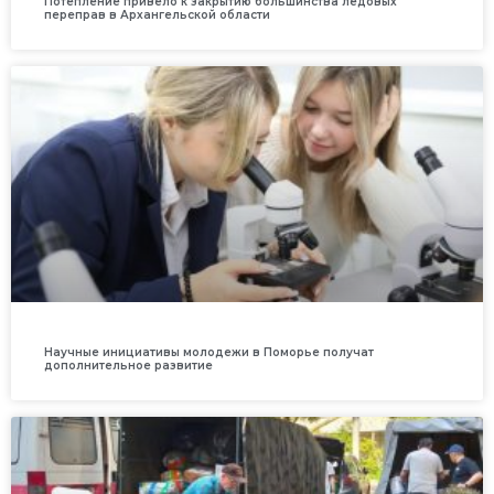
Потепление привело к закрытию большинства ледовых
переправ в Архангельской области
Научные инициативы молодежи в Поморье получат
дополнительное развитие