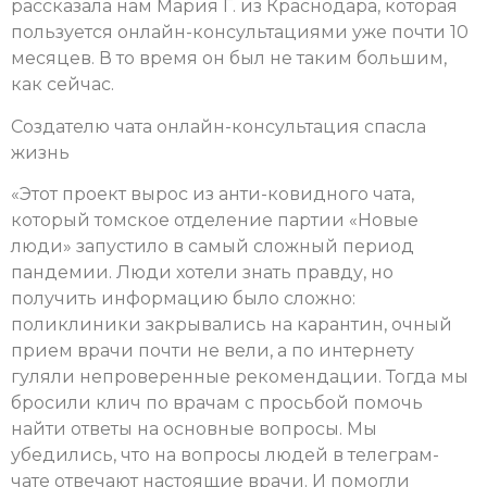
рассказала нам Мария Г. из Краснодара, которая
пользуется онлайн-консультациями уже почти 10
месяцев. В то время он был не таким большим,
как сейчас.
Создателю чата онлайн-консультация спасла
жизнь
«Этот проект вырос из анти-ковидного чата,
который томское отделение партии «Новые
люди» запустило в самый сложный период
пандемии. Люди хотели знать правду, но
получить информацию было сложно:
поликлиники закрывались на карантин, очный
прием врачи почти не вели, а по интернету
гуляли непроверенные рекомендации. Тогда мы
бросили клич по врачам с просьбой помочь
найти ответы на основные вопросы. Мы
убедились, что на вопросы людей в телеграм-
чате отвечают настоящие врачи. И помогли