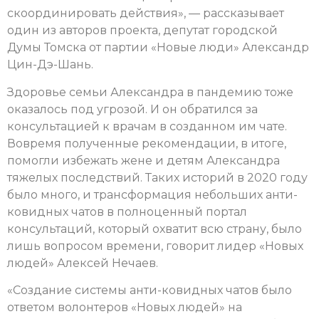
скоординировать действия», — рассказывает
один из авторов проекта, депутат городской
Думы Томска от партии «Новые люди» Александр
Цин-Дэ-Шань.
Здоровье семьи Александра в пандемию тоже
оказалось под угрозой. И он обратился за
консультацией к врачам в созданном им чате.
Вовремя полученные рекомендации, в итоге,
помогли избежать жене и детям Александра
тяжелых последствий. Таких историй в 2020 году
было много, и трансформация небольших анти-
ковидных чатов в полноценный портал
консультаций, который охватит всю страну, было
лишь вопросом времени, говорит лидер «Новых
людей» Алексей Нечаев.
«Создание системы анти-ковидных чатов было
ответом волонтеров «Новых людей» на