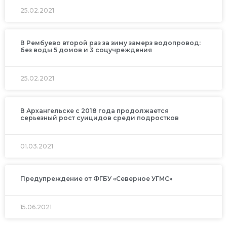
25.02.2021
В Рембуево второй раз за зиму замерз водопровод:
без воды 5 домов и 3 соцучреждения
25.02.2021
В Архангельске с 2018 года продолжается
серьезный рост суицидов среди подростков
01.03.2021
Предупреждение от ФГБУ «Северное УГМС»
15.06.2021