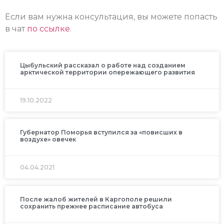
Если вам нужна консультация, вы можете попасть
в чат
по ссылке
.
Цыбульский рассказал о работе над созданием
арктической территории опережающего развития
19.10.2022
Губернатор Поморья вступился за «повисших в
воздухе» овечек
04.04.2021
После жалоб жителей в Каргополе решили
сохранить прежнее расписание автобуса