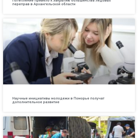
Потепление привело к закрытию большинства ледовых
переправ в Архангельской области
Научные инициативы молодежи в Поморье получат
дополнительное развитие