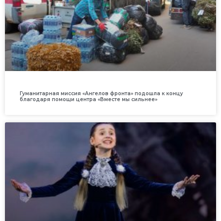
Гуманитарная миссия «Ангелов фронта» подошла к концу
благодаря помощи центра «Вместе мы сильнее»