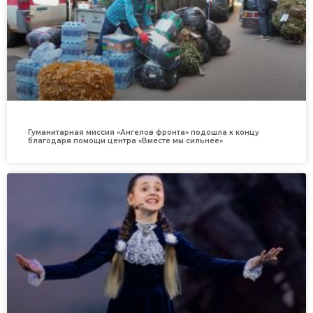
Гуманитарная миссия «Ангелов фронта» подошла к концу
благодаря помощи центра «Вместе мы сильнее»