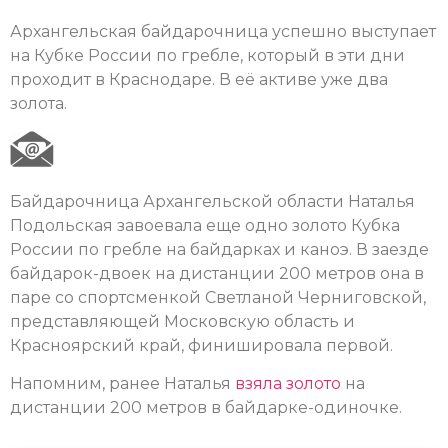
Архангельская байдарочница успешно выступает
на Кубке России по гребле, который в эти дни
проходит в Краснодаре. В её активе уже два
золота.
Байдарочница Архангельской области Наталья
Подольская завоевала еще одно золото Кубка
России по гребле на байдарках и каноэ. В заезде
байдарок-двоек на дистанции 200 метров она в
паре со спортсменкой Светланой Черниговской,
представляющей Московскую область и
Красноярский край, финишировала первой.
Напомним, ранее Наталья
взяла золото
на
дистанции 200 метров в байдарке-одиночке.