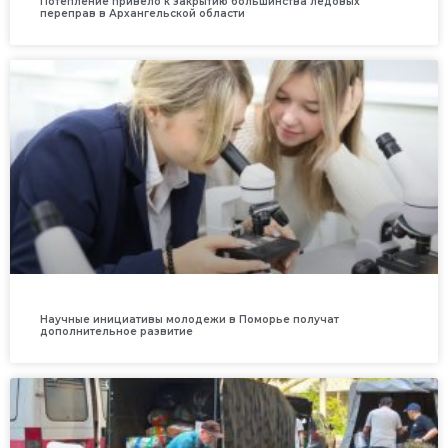
Потепление привело к закрытию большинства ледовых
переправ в Архангельской области
Научные инициативы молодежи в Поморье получат
дополнительное развитие