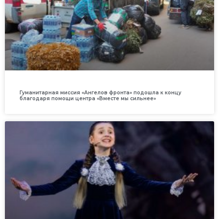
Гуманитарная миссия «Ангелов фронта» подошла к концу
благодаря помощи центра «Вместе мы сильнее»