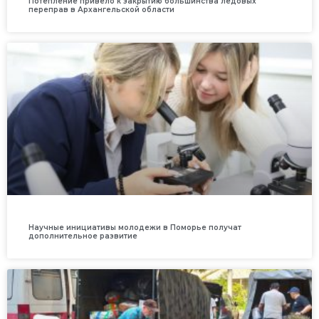
Потепление привело к закрытию большинства ледовых
переправ в Архангельской области
Научные инициативы молодежи в Поморье получат
дополнительное развитие