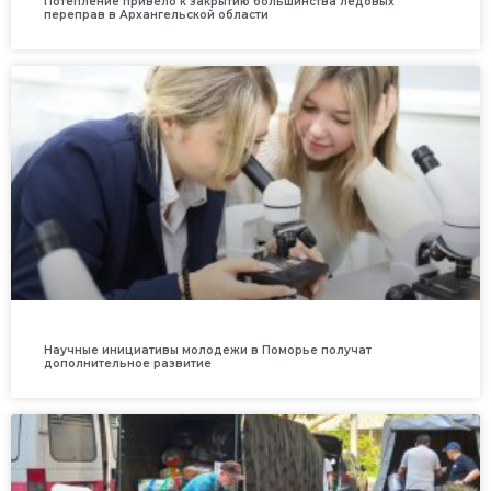
Потепление привело к закрытию большинства ледовых
переправ в Архангельской области
Научные инициативы молодежи в Поморье получат
дополнительное развитие