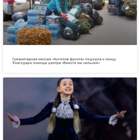
Гуманитарная миссия «Ангелов фронта» подошла к концу
благодаря помощи центра «Вместе мы сильнее»