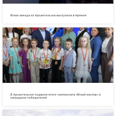
Юная звезда из Архангельска выступила в Кремле
В Архангельске подвели итоги чемпионата «Юный мастер» и
наградили победителей