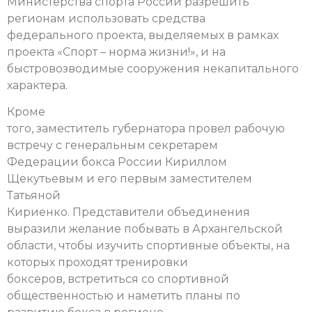
Министерства спорта России разрешить
регионам использовать средства
федерального проекта, выделяемых в рамках
проекта «Спорт – норма жизни!», и на
быстровозводимые сооружения некапитального
характера.
Кроме
того, заместитель губернатора провел рабочую
встречу с генеральным секретарем
Федерации бокса России Кириллом
Щекутьевым и его первым заместителем
Татьяной
Кириенко. Представители объединения
выразили желание побывать в Архангельской
области, чтобы изучить спортивные объекты, на
которых проходят тренировки
боксеров, встретиться со спортивной
общественностью и наметить планы по