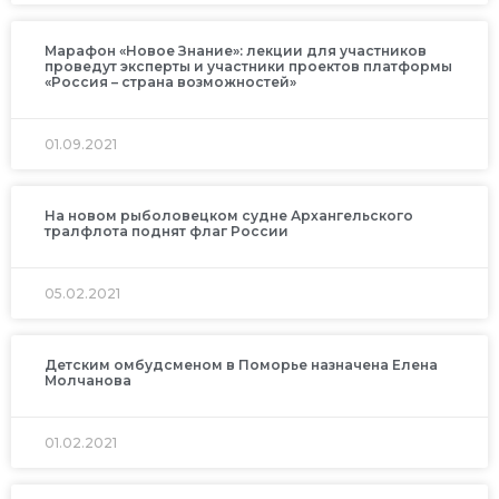
Марафон «Новое Знание»: лекции для участников
проведут эксперты и участники проектов платформы
«Россия – страна возможностей»
01.09.2021
На новом рыболовецком судне Архангельского
тралфлота поднят флаг России
05.02.2021
Детским омбудсменом в Поморье назначена Елена
Молчанова
01.02.2021