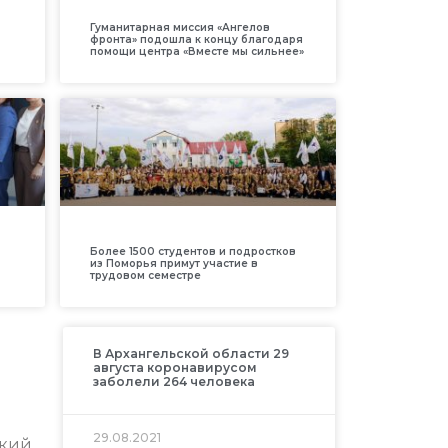
Гуманитарная миссия «Ангелов
фронта» подошла к концу благодаря
помощи центра «Вместе мы сильнее»
Более 1500 студентов и подростков
из Поморья примут участие в
трудовом семестре
В Архангельской области 29
августа коронавирусом
заболели 264 человека
29.08.2021
кий,