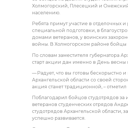
Холмогорский, Плесецкий и Онежский
населению.
Ребята примут участие в отделочных и
специальной подготовки, в благоустр
домами ветеранов, у воинских захоро
войны. В Холмогорском районе бойцы с
По словам заместителя губернатора Ар
старт акции дан именно в День весны 
— Радует, что вы готовы бескорыстно 
Архангельской области со своей сторон
акция станет традиционной, – отметил
Поблагодарил бойцов студотрядов за 
ветеранов студенческих отрядов Андр
студотрядов Архангельской области, за
успешно развивается.