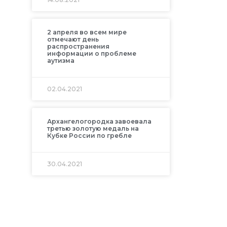
2 апреля во всем мире
отмечают день
распространения
информации о проблеме
аутизма
02.04.2021
Архангелогородка завоевала
третью золотую медаль на
Кубке России по гребле
30.04.2021