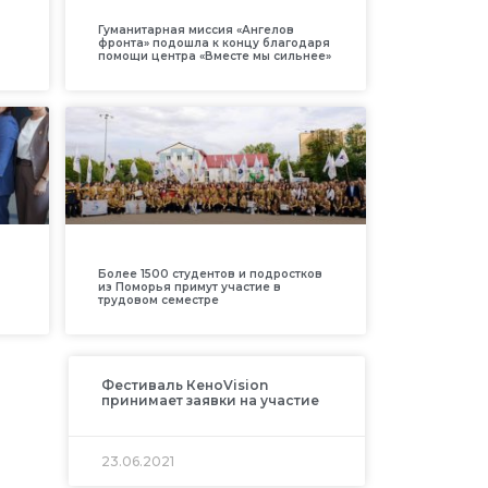
Гуманитарная миссия «Ангелов
фронта» подошла к концу благодаря
помощи центра «Вместе мы сильнее»
Более 1500 студентов и подростков
из Поморья примут участие в
трудовом семестре
Фестиваль КеноVision
принимает заявки на участие
23.06.2021