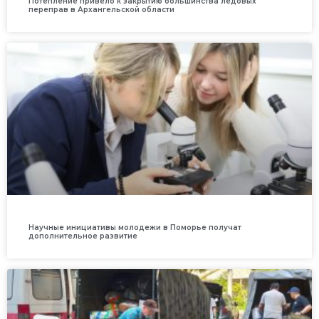
Потепление привело к закрытию большинства ледовых
переправ в Архангельской области
Научные инициативы молодежи в Поморье получат
дополнительное развитие