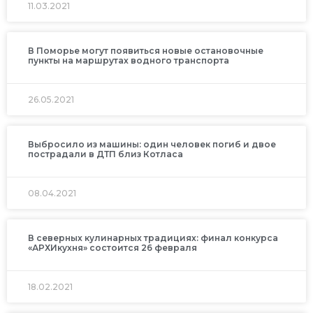
11.03.2021
В Поморье могут появиться новые остановочные
пункты на маршрутах водного транспорта
26.05.2021
Выбросило из машины: один человек погиб и двое
пострадали в ДТП близ Котласа
08.04.2021
В северных кулинарных традициях: финал конкурса
«АРХИкухня» состоится 26 февраля
18.02.2021