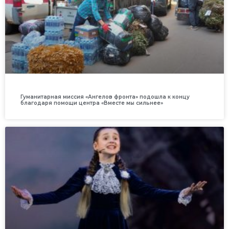
Гуманитарная миссия «Ангелов фронта» подошла к концу
благодаря помощи центра «Вместе мы сильнее»