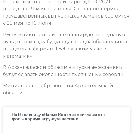
Напомним, что основной период ЕГЭ-2021
пройдет с 31 мая по 2 июля. Основной период
государственных выпускных экзаменов состоится
с 25 мая по 16 июня.
Выпускники, которые не планируют поступать в
вузы, в этом году будут сдавать два обязательных
предмета в формате ГВЭ: русский язык и
математику.
В Архангельской области выпускные экзамены
будут сдавать около шести тысяч юных северян.
Министерство образования Архангельской
области
На Масленицу «Малые Корелы» приглашают в
фольклорную игру-путешествие