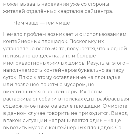
может вызвать нарекания уже со стороны
жителей отдалённых кварталов райцентра.
Чем чаще — тем чище
Немало проблем возникает и с использованием
контейнерных площадок. Поскольку их
установлено всего 30, то, получается, что к одной
привязано до десятка, а то и больше
многоквартирных жилых домов. Результат этого –
наполняемость контейнеров буквально за пару
суток. Плюс к этому оставленные на площадке
или возле неё пакеты с мусором, не
вместившиеся в контейнеры. Их потом
растаскивают собаки в поисках еды, разбрасывая
содержимое пакетов возле площадки. О чистоте
в данном случае говорить не приходится. Вывод
в такой ситуации напрашивается один – чаще
вывозить мусор с контейнерных площадок. Со