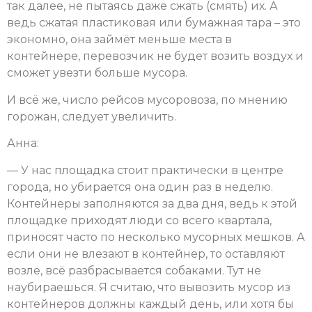
так далее, не пытаясь даже сжать (смять) их. А
ведь сжатая пластиковая или бумажная тара – это
экономно, она займёт меньше места в
контейнере, перевозчик не будет возить воздух и
сможет увезти больше мусора.
И всё же, число рейсов мусоровоза, по мнению
горожан, следует увеличить.
Анна:
— У нас площадка стоит практически в центре
города, но убирается она один раз в неделю.
Контейнеры заполняются за два дня, ведь к этой
площадке приходят люди со всего квартала,
приносят часто по несколько мусорных мешков. А
если они не влезают в контейнер, то оставляют
возле, всё разбрасывается собаками. Тут не
наубираешься. Я считаю, что вывозить мусор из
контейнеров должны каждый день, или хотя бы