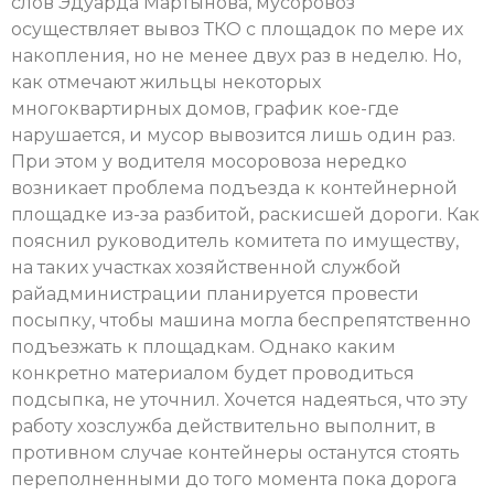
слов Эдуарда Мартынова, мусоровоз
осуществляет вывоз ТКО с площадок по мере их
накопления, но не менее двух раз в неделю. Но,
как отмечают жильцы некоторых
многоквартирных домов, график кое-где
нарушается, и мусор вывозится лишь один раз.
При этом у водителя мосоровоза нередко
возникает проблема подъезда к контейнерной
площадке из-за разбитой, раскисшей дороги. Как
пояснил руководитель комитета по имуществу,
на таких участках хозяйственной службой
райадминистрации планируется провести
посыпку, чтобы машина могла беспрепятственно
подъезжать к площадкам. Однако каким
конкретно материалом будет проводиться
подсыпка, не уточнил. Хочется надеяться, что эту
работу хозслужба действительно выполнит, в
противном случае контейнеры останутся стоять
переполненными до того момента пока дорога