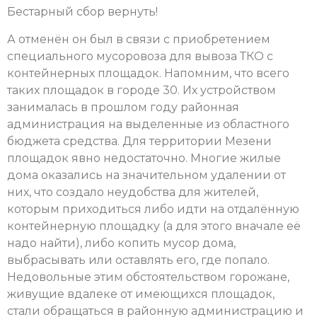
Бестарный сбор вернуть!
А отменён он был в связи с приобретением
специального мусоровоза для вывоза ТКО с
контейнерных площадок. Напомним, что всего
таких площадок в городе 30. Их устройством
занималась в прошлом году районная
администрация на выделенные из областного
бюджета средства. Для территории Мезени
площадок явно недостаточно. Многие жилые
дома оказались на значительном удалении от
них, что создало неудобства для жителей,
которым приходиться либо идти на отдалённую
контейнерную площадку (а для этого вначале её
надо найти), либо копить мусор дома,
выбрасывать или оставлять его, где попало.
Недовольные этим обстоятельством горожане,
живущие вдалеке от имеющихся площадок,
стали обращаться в районную администрацию и