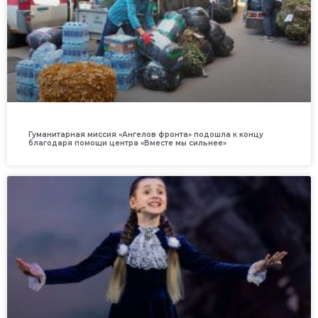
Гуманитарная миссия «Ангелов фронта» подошла к концу
благодаря помощи центра «Вместе мы сильнее»