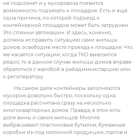
не подсохнет и у мусоровоза появится
возможность подъехать к площадке. Есть и ещё
одна причина, по которой подъезд к
контейнерной площадке может быть затруднён.
Это стоянки автомашин. И здесь, конечно,
должны исправить ситуацию сами жильцы
домов, освободив место проезда к площадке. Что
же касается ситуации, когда ТКО вывозится
редко, то в данном случае жильцы домов вправе
обратиться с жалобой в райадминистарцию или
к регоператору.
На самом деле контейнеры заполняются
мусором довольно быстро, поскольку одна
площадка рассчитана сразу на несколько
многоквартирных домов. Правда, в этом есть
доля вины и самих жильцов. Многие
выбрасывают пластиковые бутылки, бумажные
коробки из-под молочной продукции, тортов и