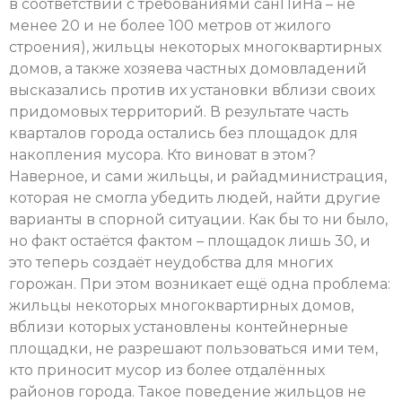
в соответствии с требованиями санПиНа – не
менее 20 и не более 100 метров от жилого
строения), жильцы некоторых многоквартирных
домов, а также хозяева частных домовладений
высказались против их установки вблизи своих
придомовых территорий. В результате часть
кварталов города остались без площадок для
накопления мусора. Кто виноват в этом?
Наверное, и сами жильцы, и райадминистрация,
которая не смогла убедить людей, найти другие
варианты в спорной ситуации. Как бы то ни было,
но факт остаётся фактом – площадок лишь 30, и
это теперь создаёт неудобства для многих
горожан. При этом возникает ещё одна проблема:
жильцы некоторых многоквартирных домов,
вблизи которых установлены контейнерные
площадки, не разрешают пользоваться ими тем,
кто приносит мусор из более отдалённых
районов города. Такое поведение жильцов не