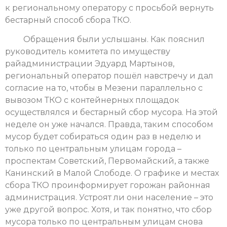
к региональному оператору с просьбой вернуть
бестарный способ сбора ТКО.
Обращения были услышаны. Как пояснил
руководитель комитета по имуществу
райадминистрации Эдуард Мартынов,
региональный оператор пошёл навстречу и дал
согласие на то, чтобы в Мезени параллельно с
вывозом ТКО с контейнерных площадок
осуществлялся и бестарный сбор мусора. На этой
неделе он уже начался. Правда, таким способом
мусор будет собираться один раз в неделю и
только по центральным улицам города –
проспектам Советский, Первомайский, а также
Канинский в Малой Слободе. О графике и местах
сбора ТКО проинформирует горожан районная
администрация. Устроят ли они население – это
уже другой вопрос. Хотя, и так понятно, что сбор
мусора только по центральным улицам снова