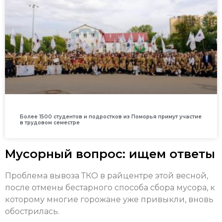
Более 1500 студентов и подростков из Поморья примут участие
в трудовом семестре
Мусорный вопрос: ищем ответы
Проблема вывоза ТКО в райцентре этой весной,
после отмены бестарного способа сбора мусора, к
которому многие горожане уже привыкли, вновь
обострилась.